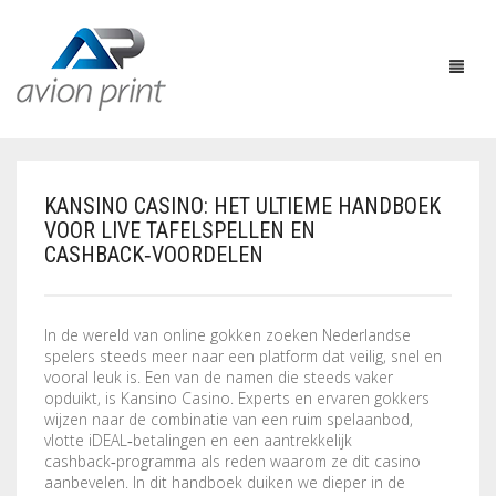
KANSINO CASINO: HET ULTIEME HANDBOEK
HOME
VOOR LIVE TAFELSPELLEN EN
CASHBACK‑VOORDELEN
PRODUCTS
HOW TO GET A QUOTE
PRINT PRODUCTS
In de wereld van online gokken zoeken Nederlandse
spelers steeds meer naar een platform dat veilig, snel en
CUSTOM QUOTE
LARGE FORMAT
BUSINESS CARDS
vooral leuk is. Een van de namen die steeds vaker
opduikt, is Kansino Casino. Experts en ervaren gokkers
DESIGN QUOTE
ACCESSORIES
POSTCARDS / BOOKMARKS
INDOOR BANNERS
wijzen naar de combinatie van een ruim spelaanbod,
vlotte iDEAL‑betalingen en een aantrekkelijk
cashback‑programma als reden waarom ze dit casino
TEMPLATES
OTHER PRODUCTS
FLYERS / BROCHURES
OUTDOOR BANNERS
EASELS
aanbevelen. In dit handboek duiken we dieper in de