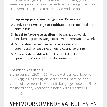
week een percentage van je nettoverlies terug. Hier is een
stap‑voor‑stap gids om het meeste eruit te halen.
Log in op je account
en ga naar “Promoties”.
Activeer de wekelijkse cashback
– dit is meestal een
enkele klik.
Speel je favoriete spellen
– de cashback wordt
berekend op basis van je totale verliezen van die week.
Controleer je cashback‑balans
– deze wordt
automatisch bijgeschreven op je casinorekening.
Gebruik de cashback
– je kunt het direct inzetten of
opnemen, afhankelijk van de voorwaarden.
Praktisch voorbeeld:
Stel je verliest €200 in één week. Met een cashback van
10 % krijg je €20 terug. Als je dit bedrag inzet op een
videoslot met een RTP van 96 %, kun je gemiddeld €19,20
terugverdienen, waardoor je nettoverlies slechts €180
bedraagt.
VEELVOORKOMENDE VALKUILEN EN