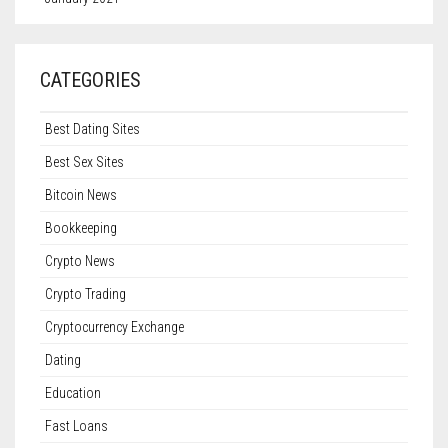
CATEGORIES
Best Dating Sites
Best Sex Sites
Bitcoin News
Bookkeeping
Crypto News
Crypto Trading
Cryptocurrency Exchange
Dating
Education
Fast Loans