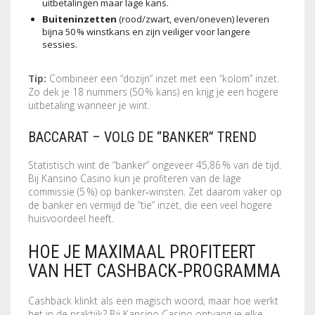
uitbetalingen maar lage kans.
Buiteninzetten
(rood/zwart, even/oneven) leveren
bijna 50 % winstkans en zijn veiliger voor langere
sessies.
Tip:
Combineer een “dozijn” inzet met een “kolom” inzet.
Zo dek je 18 nummers (50 % kans) en krijg je een hogere
uitbetaling wanneer je wint.
BACCARAT – VOLG DE “BANKER” TREND
Statistisch wint de “banker” ongeveer 45,86 % van de tijd.
Bij Kansino Casino kun je profiteren van de lage
commissie (5 %) op banker‑winsten. Zet daarom vaker op
de banker en vermijd de “tie” inzet, die een veel hogere
huisvoordeel heeft.
HOE JE MAXIMAAL PROFITEERT
VAN HET CASHBACK‑PROGRAMMA
Cashback klinkt als een magisch woord, maar hoe werkt
het in de praktijk? Bij Kansino Casino ontvang je elke