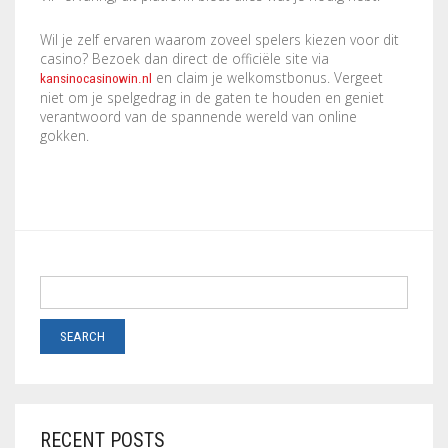
Wil je zelf ervaren waarom zoveel spelers kiezen voor dit
casino? Bezoek dan direct de officiële site via
en claim je welkomstbonus. Vergeet
kansinocasinowin.nl
niet om je spelgedrag in de gaten te houden en geniet
verantwoord van de spannende wereld van online
gokken.
RECENT POSTS