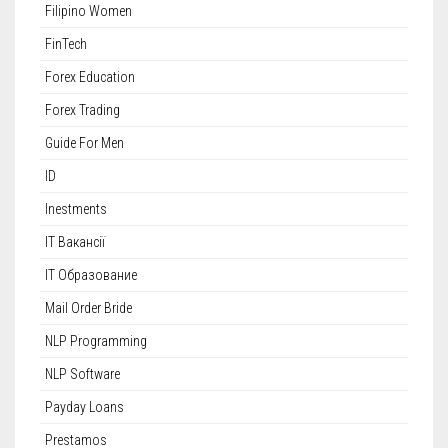
Filipino Women
FinTech
Forex Education
Forex Trading
Guide For Men
ID
Inestments
IT Вакансії
IT Образование
Mail Order Bride
NLP Programming
NLP Software
Payday Loans
Prestamos