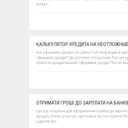
может…
КАЛЬКУЛЯТОР КРЕДИТА НА НЕОТЛОЖНЫ
Как оформить кредит на сайте Учет инфляции в вы
оформить кредит? Досрочное погашение Расчет кр
Новости кредитования Оформите кредит После вы
ОТРИМАТИ ГРОШІ ДО ЗАРПЛАТИ НА БАНКІ
Що ще потрібне для оформлення позики до заробіт
кредиту Взяти гроші до зарплати в містах України 
у друзів Хто…