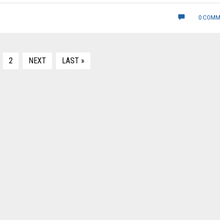
0 COMM
2
NEXT
LAST »