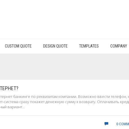
CUSTOM QUOTE
DESIGN QUOTE
TEMPLATES
COMPANY
ТЕРНЕТ?
нтернет банкинге по реквизитам компании. Возможно ввести телефон, 
т-система сразу покажет денежную сумму к возврату. Оплачивать кред
нный вариант…
0 COMM