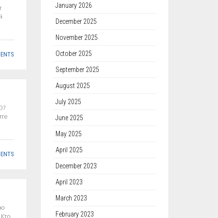
January 2026
т
й
December 2025
November 2025
October 2025
ENTS
September 2025
August 2025
July 2025
О?
ите
June 2025
May 2025
April 2025
ENTS
December 2023
April 2023
March 2023
ию
February 2023
 Кто