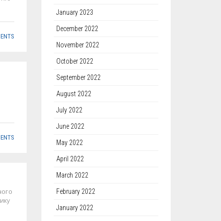
January 2023
December 2022
ENTS
November 2022
October 2022
September 2022
August 2022
July 2022
June 2022
ENTS
May 2022
April 2022
March 2022
чого
February 2022
зику
January 2022