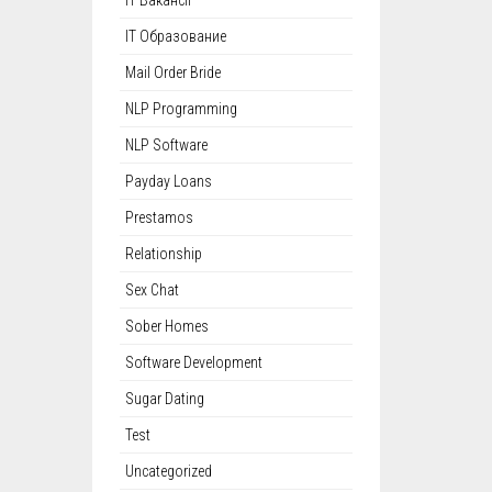
IT Вакансії
IT Образование
Mail Order Bride
NLP Programming
NLP Software
Payday Loans
Prestamos
Relationship
Sex Chat
Sober Homes
Software Development
Sugar Dating
Test
Uncategorized