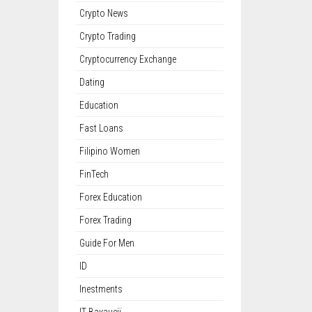
Crypto News
Crypto Trading
Cryptocurrency Exchange
Dating
Education
Fast Loans
Filipino Women
FinTech
Forex Education
Forex Trading
Guide For Men
ID
Inestments