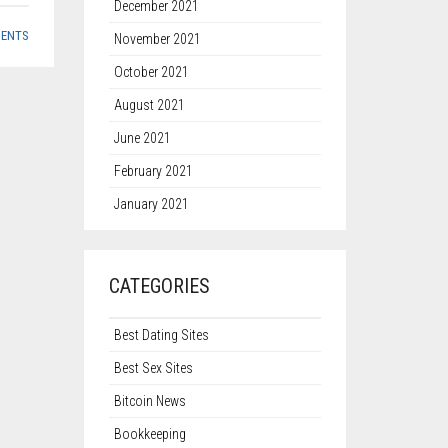
December 2021
ENTS
November 2021
October 2021
August 2021
June 2021
February 2021
January 2021
CATEGORIES
Best Dating Sites
Best Sex Sites
Bitcoin News
Bookkeeping