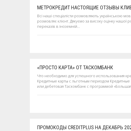
МЕТРОКРЕДИТ НАСТОЯЩИЕ ОТЗЫВЫ КЛИЕ
Всі наші спеціалісти розмовляють українською мовою
розмовляє клієнт. Дякуємо за високу оцінку нашої 
переказів в іноземній…
«ПРОСТО КАРТА» ОТ ТАСКОМБАНК
Что необходимо для успешного использования кре
Кредитные карты с льготным периодом Кредитные 
или дебетовая Таскомбанк с программой «Больша
ПРОМОКОДЫ CREDITPLUS НА ДЕКАБРЬ 202