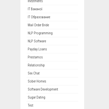
Inestments
IT Вакансії
IT Образование
Mail Order Bride
NLP Programming
NLP Software
Payday Loans
Prestamos
Relationship
Sex Chat
Sober Homes
Software Development
Sugar Dating
Test