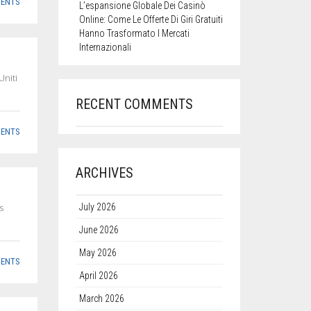
ENTS
L’espansione Globale Dei Casinò
Online: Come Le Offerte Di Giri Gratuiti
Hanno Trasformato I Mercati
Internazionali
Uniti
RECENT COMMENTS
ENTS
ARCHIVES
s
July 2026
June 2026
May 2026
ENTS
April 2026
March 2026