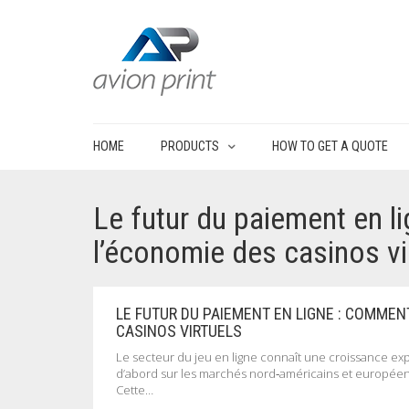
HOME
PRODUCTS
HOW TO GET A QUOTE
Le futur du paiement en l
l’économie des casinos vi
LE FUTUR DU PAIEMENT EN LIGNE : COMMEN
CASINOS VIRTUELS
Le secteur du jeu en ligne connaît une croissance ex
d’abord sur les marchés nord‑américains et européens,
Cette…