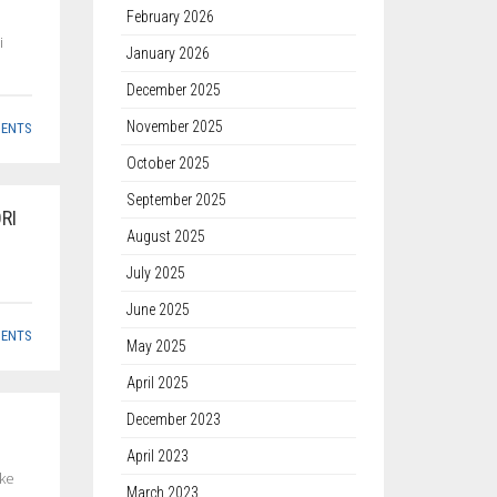
February 2026
i
January 2026
December 2025
November 2025
ENTS
October 2025
September 2025
RI
August 2025
July 2025
June 2025
ENTS
May 2025
April 2025
December 2023
April 2023
eke
March 2023