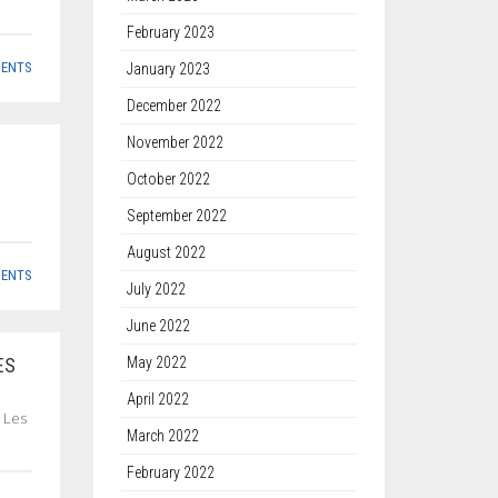
February 2023
ENTS
January 2023
December 2022
November 2022
October 2022
September 2022
August 2022
ENTS
July 2022
June 2022
ES
May 2022
April 2022
x Les
March 2022
February 2022