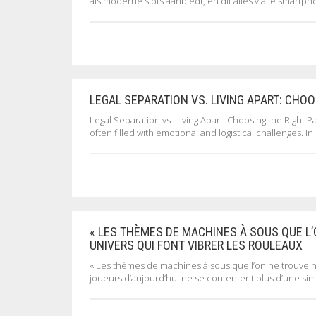
als moderne slots aanbiedt, én dit alles via je smartph
LEGAL SEPARATION VS. LIVING APART: CHO
Legal Separation vs. Living Apart: Choosing the Right P
often filled with emotional and logistical challenges. 
« LES THÈMES DE MACHINES À SOUS QUE L’
UNIVERS QUI FONT VIBRER LES ROULEAUX
« Les thèmes de machines à sous que l’on ne trouve nul
joueurs d’aujourd’hui ne se contentent plus d’une si