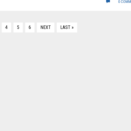
0 COMM
4
5
6
NEXT
LAST »