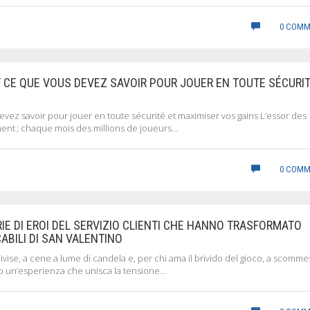
0 COMM
T CE QUE VOUS DEVEZ SAVOIR POUR JOUER EN TOUTE SÉCURI
evez savoir pour jouer en toute sécurité et maximiser vos gains L’essor des
ment ; chaque mois des millions de joueurs…
0 COMM
IE DI EROI DEL SERVIZIO CLIENTI CHE HANNO TRASFORMATO
CABILI DI SAN VALENTINO
ise, a cene a lume di candela e, per chi ama il brivido del gioco, a scomme
ano un’esperienza che unisca la tensione…