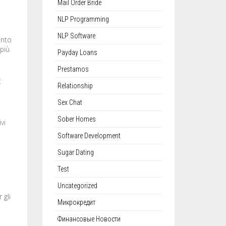
Mail Order Bride
NLP Programming
NLP Software
ento
più
Payday Loans
Prestamos
t
Relationship
Sex Chat
Sober Homes
vi
Software Development
Sugar Dating
Test
Uncategorized
 gli
Микрокредит
Финансовые Новости