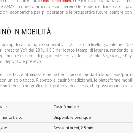
 cui il sito informativo
, che fornisce una panoramica de
casino non aams
ione AAMS. In questo articolo esamineremo le tendenze di mercato, i profi
cazioni economiche per gli operatori e le prospettive future, sempre con
.
SINÒ IN MOBILITÀ
di app di casinò hanno superato i 1,2 miliardi a livello globale nel 2023
ari, crescita YoY del 28 %. Il 5G ha ridotto i tempi di latenza, rendendo le
top, mentre i sistemi di pagamento contactless – Apple Pay, Google Pay,
di deposito e prelievo.
le: interfacce ottimizzate per schermi piccoli, modalità landscape/portra
n un solo tocco. Rispetto ai casinò tradizionali, le piattaforme mobili
limiti di spazio grafico e di potenza di calcolo, che possono influire su
nale
Casinò mobile
mento fisico
Disponibile ovunque
nghe
Sessioni brevi, 2‑5 min