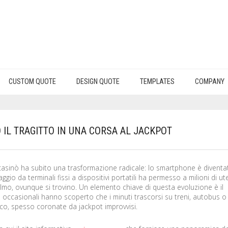
CUSTOM QUOTE
DESIGN QUOTE
TEMPLATES
COMPANY
IL TRAGITTO IN UNA CORSA AL JACKPOT
a casinò ha subito una trasformazione radicale: lo smartphone è diventa
gio da terminali fissi a dispositivi portatili ha permesso a milioni di ut
palmo, ovunque si trovino. Un elemento chiave di questa evoluzione è il
ri occasionali hanno scoperto che i minuti trascorsi su treni, autobus o 
oco, spesso coronate da jackpot improvvisi.