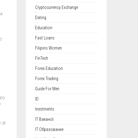
Cryptocurrency Exchange
da
Dating
Education
Fast Loans
no
Filipino Women
FinTech
Forex Education
Forex Trading
Guide For Men
nto
ID
h
Inestments
IT Вакансії
e di
IT Образование