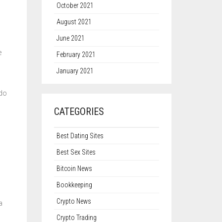
October 2021
August 2021
June 2021
e
February 2021
January 2021
ndo
CATEGORIES
Best Dating Sites
Best Sex Sites
Bitcoin News
Bookkeeping
Crypto News
a
Crypto Trading