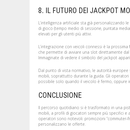
8. IL FUTURO DEI JACKPOT M
L’intelligenza artificiale sta già personalizzando 
di gioco (tempo medio di sessione, puntata media,
elevati per gli utenti più attivi.
L’integrazione con veicoli connessi è la prossima
che permette di avviare una slot direttamente dal
Immaginate di vedere il simbolo del jackpot appari
Dal punto di vista normativo, le autorità europee s
mobili, soprattutto durante la guida. Gli operator
possibile solo quando il veicolo è fermo, oppure i
CONCLUSIONE
Il percorso quotidiano si è trasformato in una pis
mobili, a profili di giocatori sempre più specifici
operatori sono notevoli: promozioni “commuter‑fri
personalizzano le offerte.