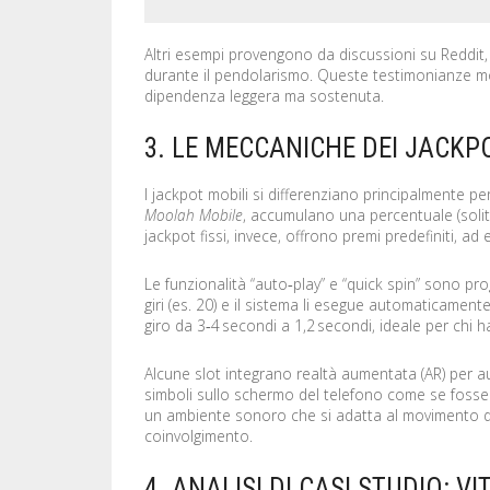
Altri esempi provengono da discussioni su Reddit,
durante il pendolarismo. Queste testimonianze mo
dipendenza leggera ma sostenuta.
3. LE MECCANICHE DEI JACKPO
I jackpot mobili si differenziano principalmente pe
Moolah Mobile
, accumulano una percentuale (solita
jackpot fissi, invece, offrono premi predefiniti, a
Le funzionalità “auto‑play” e “quick spin” sono pro
giri (es. 20) e il sistema li esegue automaticamente
giro da 3‑4 secondi a 1,2 secondi, ideale per chi h
Alcune slot integrano realtà aumentata (AR) per 
simboli sullo schermo del telefono come se fossero
un ambiente sonoro che si adatta al movimento de
coinvolgimento.
4. ANALISI DI CASI STUDIO: V