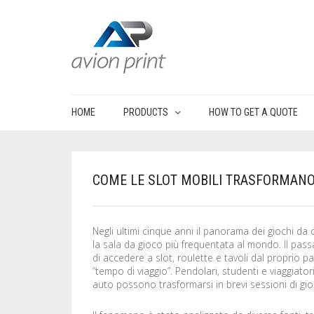
HOME
PRODUCTS
HOW TO GET A QUOTE
COME LE SLOT MOBILI TRASFORMANO 
Negli ultimi cinque anni il panorama dei giochi d
la sala da gioco più frequentata al mondo. Il passag
di accedere a slot, roulette e tavoli dal proprio 
“tempo di viaggio”. Pendolari, studenti e viaggiato
auto possono trasformarsi in brevi sessioni di gi