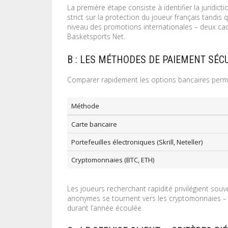
La première étape consiste à identifier la juridict
strict sur la protection du joueur français tandis
niveau des promotions internationales – deux cad
Basketsports Net.
B : LES MÉTHODES DE PAIEMENT SÉC
Comparer rapidement les options bancaires permet 
Méthode
Carte bancaire
Portefeuilles électroniques (Skrill, Neteller)
Cryptomonnaies (BTC, ETH)
Les joueurs recherchant rapidité privilégient souv
anonymes se tournent vers les cryptomonnaies –
durant l’année écoulée.