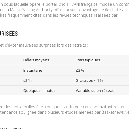
ion sous laquelle opère le portail choisi. L’ANJ française impose un cont
 que la Malta Gaming Authority offre souvent davantage de flexibilité au
res fréquemment cités dans les revues techniques réalisées par
URISÉES
d’éviter mauvaises surprises lors des retraits :
Délais moyens
Frais typiques
Instantané
≤ 2 %
≤24h
Gratuit ou < 1 %
Quelques minutes
Variable selon réseau
ent les portefeuilles électroniques tandis que ceux souhaitant rester
 tendance soulignée dans plusieurs études menées par Basketnews.N