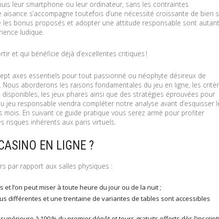
epuis leur smartphone ou leur ordinateur, sans les contraintes
e aisance s’accompagne toutefois d’une nécessité croissante de bien 
re les bonus proposés et adopter une attitude responsable sont autan
rience ludique.
tir et qui bénéficie déjà d’excellentes critiques !
pt axes essentiels pour tout passionné ou néophyte désireux de
 Nous aborderons les raisons fondamentales du jeu en ligne, les critè
s disponibles, les jeux phares ainsi que des stratégies éprouvées pour
 au jeu responsable viendra compléter notre analyse avant d’esquisser l
mois. En suivant ce guide pratique vous serez armé pour profiter
s risques inhérents aux paris virtuels.
CASINO EN LIGNE ?
rs par rapport aux salles physiques :
et l’on peut miser à toute heure du jour ou de la nuit ;
ous différentes et une trentaine de variantes de tables sont accessibles
périeure à 100 % du premier dépôt et tours gratuits offerts dès l’inscript