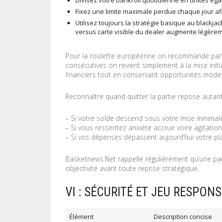
Divisez votre bankroll quotidienne en unités éga
Fixez une limite maximale perdue chaque jour a
Utilisez toujours la stratégie basique au black
versus carte visible du dealer augmente légèrem
Pour la roulette européenne on recommande parfo
consécutives on revient simplement à la mise initi
financiers tout en conservant opportunités mode
Reconnaître quand quitter la partie repose autan
– Si votre solde descend sous votre mise minimal
– Si vous ressentez anxiété accrue voire agitatio
– Si vos dépenses dépassent aujourd’hui votre p
Basketnews.Net rappelle régulièrement qu’une 
objectivité avant toute reprise stratégique.
VI : SÉCURITÉ ET JEU RESPON
Élément
Description concise