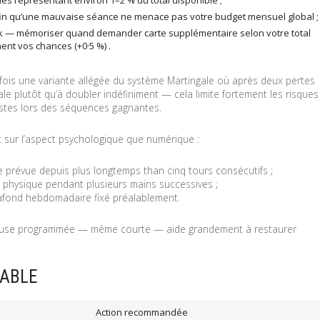
les représentant environ 1–2 % du total disponible ;
fin qu’une mauvaise séance ne menace pas votre budget mensuel global ;
jack — mémoriser quand demander carte supplémentaire selon votre total
ent vos chances (+0·5 %) .
is une variante allégée du système Martingale où après deux pertes
ale plutôt qu’à doubler indéfiniment — cela limite fortement les risques
stes lors des séquences gagnantes.
t sur l’aspect psychologique que numérique :
e prévue depuis plus longtemps than cinq tours consécutifs ;
n physique pendant plusieurs mains successives ;
lafond hebdomadaire fixé préalablement.
pause programmée — même courte — aide grandement à restaurer
SABLE
Action recommandée