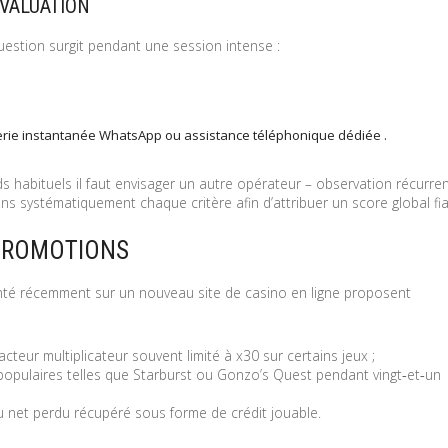
ÉVALUATION
uestion surgit pendant une session intense :
agerie instantanée WhatsApp ou assistance téléphonique dédiée .
 habituels il faut envisager un autre opérateur – observation récurre
s systématiquement chaque critère afin d’attribuer un score global fia
T PROMOTIONS
té récemment sur un nouveau site de casino en ligne proposent
teur multiplicateur souvent limité à x30 sur certains jeux ;
populaires telles que Starburst ou Gonzo’s Quest pendant vingt‑et‑un
u net perdu récupéré sous forme de crédit jouable.