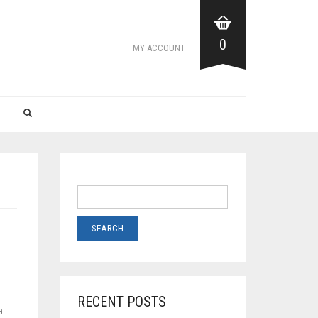
0
MY ACCOUNT
RECENT POSTS
a