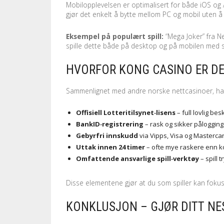
Mobilopplevelsen er optimalisert for både iOS og A
gjør det enkelt å bytte mellom PC og mobil uten å 
Eksempel på populært spill:
“Mega Joker” fra N
spille dette både på desktop og på mobilen med s
HVORFOR KONG CASINO ER DE
Sammenlignet med andre norske nettcasinoer, har 
Offisiell Lotteritilsynet‑lisens
– full lovlig bes
BankID‑registrering
– rask og sikker pålogging
Gebyrfri innskudd
via Vipps, Visa og Mastercar
Uttak innen 24 timer
– ofte mye raskere enn k
Omfattende ansvarlige spill‑verktøy
– spill t
Disse elementene gjør at du som spiller kan fokuse
KONKLUSJON – GJØR DITT NE