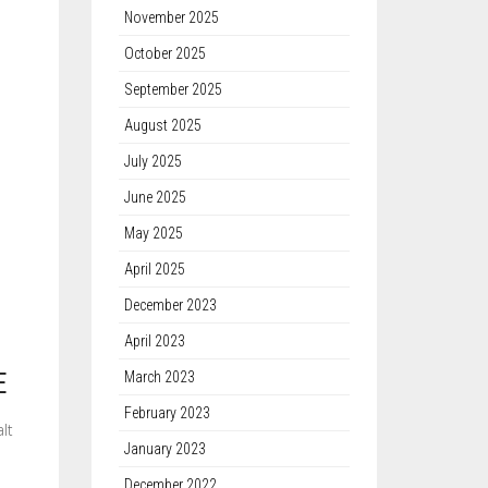
November 2025
October 2025
September 2025
August 2025
July 2025
June 2025
May 2025
April 2025
December 2023
April 2023
E
March 2023
February 2023
lt
January 2023
December 2022