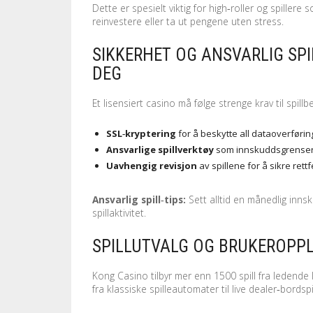
Dette er spesielt viktig for high‑roller og spillere 
reinvestere eller ta ut pengene uten stress.
SIKKERHET OG ANSVARLIG SP
DEG
Et lisensiert casino må følge strenge krav til spil
SSL‑kryptering
for å beskytte all dataoverførin
Ansvarlige spillverktøy
som innskuddsgrenser,
Uavhengig revisjon
av spillene for å sikre rett
Ansvarlig spill‑tips:
Sett alltid en månedlig inns
spillaktivitet.
SPILLUTVALG OG BRUKEROPPLE
Kong Casino tilbyr mer enn 1500 spill fra ledende
fra klassiske spilleautomater til live dealer‑bordsp