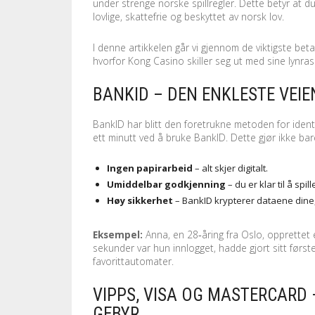
under strenge norske spillregler. Dette betyr at d
lovlige, skattefrie og beskyttet av norsk lov.
I denne artikkelen går vi gjennom de viktigste bet
hvorfor Kong Casino skiller seg ut med sine lynras
BANKID – DEN ENKLESTE VEI
BankID har blitt den foretrukne metoden for ident
ett minutt ved å bruke BankID. Dette gjør ikke ba
Ingen papirarbeid
– alt skjer digitalt.
Umiddelbar godkjenning
– du er klar til å spi
Høy sikkerhet
– BankID krypterer dataene dine, 
Eksempel:
Anna, en 28‑åring fra Oslo, opprettet
sekunder var hun innlogget, hadde gjort sitt først
favorittautomater.
VIPPS, VISA OG MASTERCARD 
GEBYR