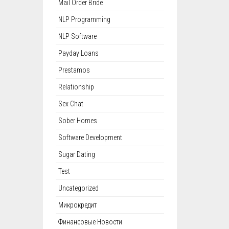
Mail Order Bride
NLP Programming
NLP Software
Payday Loans
Prestamos
Relationship
Sex Chat
Sober Homes
Software Development
Sugar Dating
Test
Uncategorized
Микрокредит
Финансовые Новости