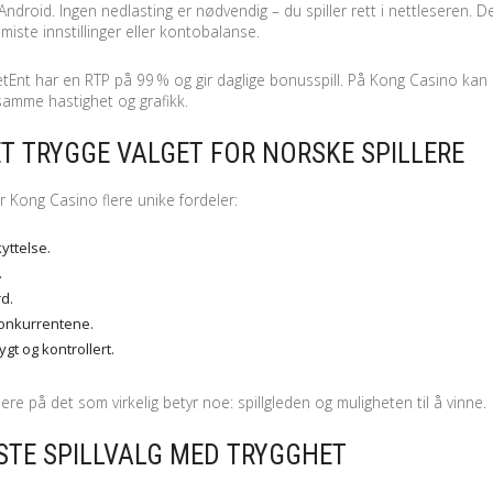
ndroid. Ingen nedlasting er nødvendig – du spiller rett i nettleseren. D
miste innstillinger eller kontobalanse.
etEnt har en RTP på 99 % og gir daglige bonusspill. På Kong Casino kan
amme hastighet og grafikk.
T TRYGGE VALGET FOR NORSKE SPILLERE
Kong Casino flere unike fordeler:
kyttelse.
.
d.
onkurrentene.
rygt og kontrollert.
re på det som virkelig betyr noe: spillgleden og muligheten til å vinne.
STE SPILLVALG MED TRYGGHET