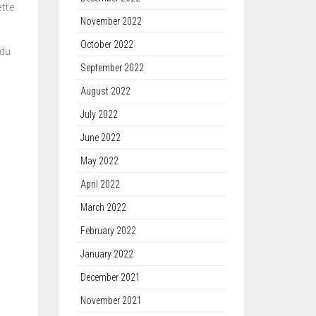
ette
November 2022
October 2022
 du
September 2022
August 2022
July 2022
June 2022
May 2022
April 2022
March 2022
February 2022
January 2022
December 2021
November 2021