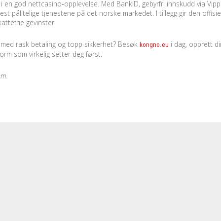
 i en god nettcasino‑opplevelse. Med BankID, gebyrfri innskudd via Vipp
t pålitelige tjenestene på det norske markedet. I tillegg gir den offisie
attefrie gevinster.
ag med rask betaling og topp sikkerhet? Besøk
i dag, opprett di
kongno.eu
rm som virkelig setter deg først.
em.