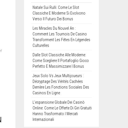
Natale Sui Rulli: Come Le Slot
Classiche E Moderne Si Evolvono
Verso Il Futuro Dei Bonus
Les Miracles Du Nouvel An :
Comment Les Tournois De Casino
Transforment Les Fêtes En Légendes
Culturelles
er
Dalle Slot Classiche Alle Moderne:
Come Scegliere Il Portafoglio Gioco
Perfetto E Massimizzare I Bonus
Jeux Solo Vs Jeux Multijoueurs :
Décryptage Des Vérités Cachées
Derrière Les Fonctions Sociales Des
Casinos En Ligne
L’espansione Globale Dei Casinò
Online: Come Le Offerte Di Giri Gratuiti
Hanno Trasformato I Mercati
N
Internazionali