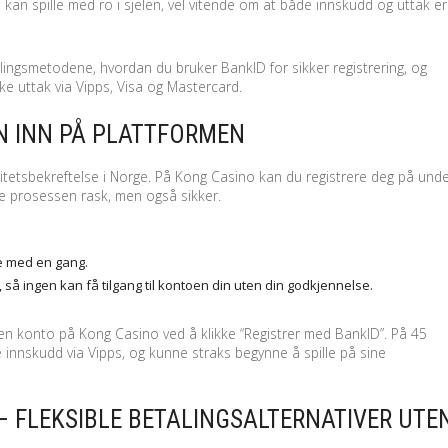
u kan spille med ro i sjelen, vel vitende om at både innskudd og uttak er
alingsmetodene, hvordan du bruker BankID for sikker registrering, og
ke uttak via Vipps, Visa og Mastercard.
EN INN PÅ PLATTFORMEN
itetsbekreftelse i Norge. På Kong Casino kan du registrere deg på und
re prosessen rask, men også sikker.
lle med en gang.
så ingen kan få tilgang til kontoen din uten din godkjennelse.
 en konto på Kong Casino ved å klikke “Registrer med BankID”. På 45
e innskudd via Vipps, og kunne straks begynne å spille på sine
– FLEKSIBLE BETALINGSALTERNATIVER UTE