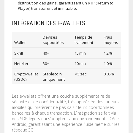
distribution des gains, garantissant un RTP (Return to
Player) transparent et immuable.
INTÉGRATION DES E‑WALLETS
Devises
Temps de
Frais
Wallet
supportées
traitement
moyens
Skrill
40+
15 min
1,2 %
Neteller
30+
10 min
1,0 %
Crypto‑wallet
Stablecoin
< 5 sec
0,05 %
(USDC)
uniquement
Les e‑wallets offrent une couche supplémentaire de
sécurité et de confidentialité, très appréciée des joueurs
mobiles qui préfèrent ne pas saisir leurs coordonnées
bancaires à chaque transaction. L’intégration se fait via
des SDK légers qui s’adaptent aux environnements iOS et
Android, garantissant une expérience fluide même sur les
réseaux 3G.