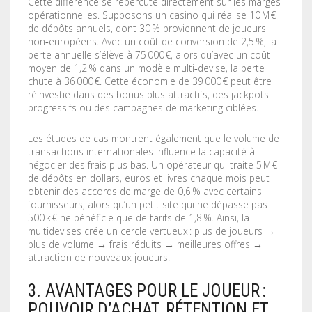
Cette différence se répercute directement sur les marges
opérationnelles. Supposons un casino qui réalise 10 M €
de dépôts annuels, dont 30 % proviennent de joueurs
non‑européens. Avec un coût de conversion de 2,5 %, la
perte annuelle s’élève à 75 000 €, alors qu’avec un coût
moyen de 1,2 % dans un modèle multi‑devise, la perte
chute à 36 000 €. Cette économie de 39 000 € peut être
réinvestie dans des bonus plus attractifs, des jackpots
progressifs ou des campagnes de marketing ciblées.
Les études de cas montrent également que le volume de
transactions internationales influence la capacité à
négocier des frais plus bas. Un opérateur qui traite 5 M €
de dépôts en dollars, euros et livres chaque mois peut
obtenir des accords de marge de 0,6 % avec certains
fournisseurs, alors qu’un petit site qui ne dépasse pas
500 k € ne bénéficie que de tarifs de 1,8 %. Ainsi, la
multidevises crée un cercle vertueux : plus de joueurs →
plus de volume → frais réduits → meilleures offres →
attraction de nouveaux joueurs.
3. AVANTAGES POUR LE JOUEUR :
POUVOIR D’ACHAT, RÉTENTION ET