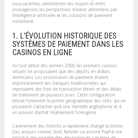
sous‑jacentes, identifierons les risques et enfin,
LABELS / STICKERS
YARD SIGNS
envisagerons les perspectives d’avenir alimentées par
l’intelligence artificielle et les solutions de paiement
LETTERHEADS
ACRYLIC SIGNS
instantané.
NOTEPADS
ALUMINUM SIGNS
1. L’ÉVOLUTION HISTORIQUE DES
SYSTÈMES DE PAIEMENT DANS LES
PRESENTATION FOLDERS
DIBOND SIGNS
CASINOS EN LIGNE
SELL SHEETS
FOAM BOARDS
Au tout début des années 2000, les premiers casinos
virtuels ne proposaient que des dépôts en dollars
TRADING CARDS
PVC BOARDS
américains. Les processeurs de paiement étaient
majoritairement des banques traditionnelles qui
imposaient des frais de transaction élevés et des délais
ULTRA BOARDS
de traitement de plusieurs jours. Cette configuration
limitait fortement la portée géographique des sites, qui ne
ROLLED CANVAS
pouvaient s’attacher qu’à une clientèle anglophone et à
un pouvoir d’achat relativement homogène.
WALL GRAPHICS
L’avènement des fintechs a rapidement changé la donne.
FLOOR GRAPHICS
Des acteurs comme Skrill, Neteller ou encore PayPal ont
introduit des portefeuilles électroniques capables de