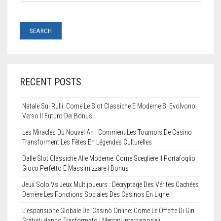
RECENT POSTS
Natale Sui Rulli: Come Le Slot Classiche E Moderne Si Evolvono
Verso Il Futuro Dei Bonus
Les Miracles Du Nouvel An : Comment Les Tournois De Casino
Transforment Les Fêtes En Légendes Culturelles
Dalle Slot Classiche Alle Moderne: Come Scegliere Il Portafoglio
Gioco Perfetto E Massimizzare I Bonus
Jeux Solo Vs Jeux Multijoueurs : Décryptage Des Vérités Cachées
Derrière Les Fonctions Sociales Des Casinos En Ligne
L’espansione Globale Dei Casinò Online: Come Le Offerte Di Giri
Gratuiti Hanno Trasformato I Mercati Internazionali