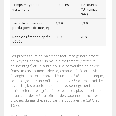
Temps moyen de
2‑3 jours
1‑2 heures
traitement
(API temps
réel)
Taux de conversion
1,2 %
0,3 %
perdu (perte de marge)
Ratio de rétention après
68 %
78 %
dépôt
Les processeurs de paiement facturent généralement
deux types de frais : un pour le traitement (flat fee ou
pourcentage) et un autre pour la conversion de devise.
Dans un casino mono‑devise, chaque dépôt en devise
étrangère doit être converti à un taux fixé par la banque,
ce qui engendre un coût moyen de 2,5 % du montant. En
revanche, les plateformes multi‑devise négocient des
tarifs préférentiels grâce à des volumes plus importants
et utilisent des API qui offrent des taux interbancaires
proches du marché, réduisant le coût à entre 0,8 % et
1,5 %.