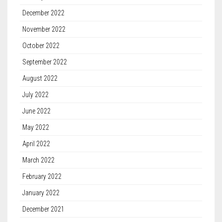
December 2022
November 2022
October 2022
September 2022
August 2022
July 2022
June 2022
May 2022
April 2022
March 2022
February 2022
January 2022
December 2021