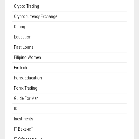
Crypto Trading
Cryptocurrency Exchange
Dating
Education
Fast Loans
Filipino Women
FinTech
Forex Education
Forex Trading
Guide For Men
ID
Inestments
IT Вакансії