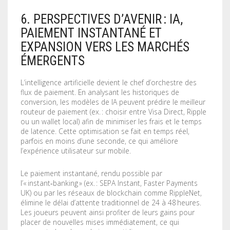
6. PERSPECTIVES D’AVENIR : IA,
PAIEMENT INSTANTANÉ ET
EXPANSION VERS LES MARCHÉS
ÉMERGENTS
L’intelligence artificielle devient le chef d’orchestre des
flux de paiement. En analysant les historiques de
conversion, les modèles de IA peuvent prédire le meilleur
routeur de paiement (ex. : choisir entre Visa Direct, Ripple
ou un wallet local) afin de minimiser les frais et le temps
de latence. Cette optimisation se fait en temps réel,
parfois en moins d’une seconde, ce qui améliore
l’expérience utilisateur sur mobile.
Le paiement instantané, rendu possible par
l’« instant‑banking » (ex. : SEPA Instant, Faster Payments
UK) ou par les réseaux de blockchain comme RippleNet,
élimine le délai d’attente traditionnel de 24 à 48 heures.
Les joueurs peuvent ainsi profiter de leurs gains pour
placer de nouvelles mises immédiatement, ce qui