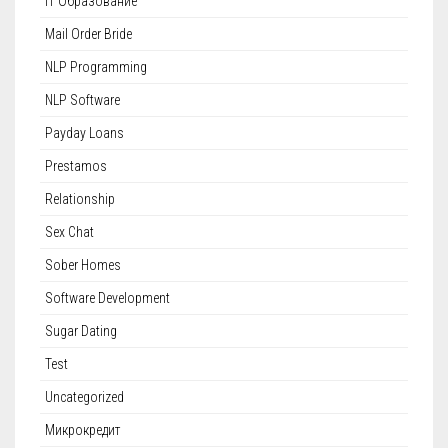
IT Образование
Mail Order Bride
NLP Programming
NLP Software
Payday Loans
Prestamos
Relationship
Sex Chat
Sober Homes
Software Development
Sugar Dating
Test
Uncategorized
Микрокредит