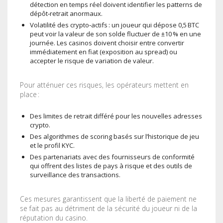
détection en temps réel doivent identifier les patterns de
dépôt‑retrait anormaux.
Volatilité des crypto‑actifs : un joueur qui dépose 0,5 BTC
peut voir la valeur de son solde fluctuer de ±10 % en une
journée. Les casinos doivent choisir entre convertir
immédiatement en fiat (exposition au spread) ou
accepter le risque de variation de valeur.
Pour atténuer ces risques, les opérateurs mettent en
place :
Des limites de retrait différé pour les nouvelles adresses
crypto.
Des algorithmes de scoring basés sur l’historique de jeu
et le profil KYC.
Des partenariats avec des fournisseurs de conformité
qui offrent des listes de pays à risque et des outils de
surveillance des transactions.
Ces mesures garantissent que la liberté de paiement ne
se fait pas au détriment de la sécurité du joueur ni de la
réputation du casino.