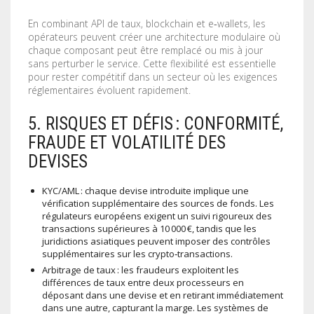
En combinant API de taux, blockchain et e‑wallets, les
opérateurs peuvent créer une architecture modulaire où
chaque composant peut être remplacé ou mis à jour
sans perturber le service. Cette flexibilité est essentielle
pour rester compétitif dans un secteur où les exigences
réglementaires évoluent rapidement.
5. RISQUES ET DÉFIS : CONFORMITÉ,
FRAUDE ET VOLATILITÉ DES
DEVISES
KYC/AML : chaque devise introduite implique une
vérification supplémentaire des sources de fonds. Les
régulateurs européens exigent un suivi rigoureux des
transactions supérieures à 10 000 €, tandis que les
juridictions asiatiques peuvent imposer des contrôles
supplémentaires sur les crypto‑transactions.
Arbitrage de taux : les fraudeurs exploitent les
différences de taux entre deux processeurs en
déposant dans une devise et en retirant immédiatement
dans une autre, capturant la marge. Les systèmes de