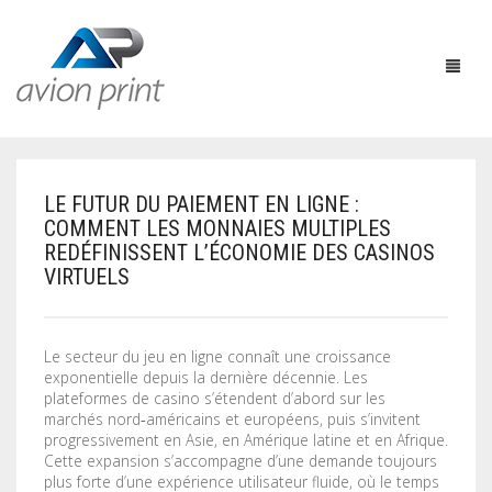
LE FUTUR DU PAIEMENT EN LIGNE :
HOME
COMMENT LES MONNAIES MULTIPLES
REDÉFINISSENT L’ÉCONOMIE DES CASINOS
PRODUCTS
VIRTUELS
HOW TO GET A QUOTE
PRINT PRODUCTS
Le secteur du jeu en ligne connaît une croissance
CUSTOM QUOTE
LARGE FORMAT
BUSINESS CARDS
exponentielle depuis la dernière décennie. Les
plateformes de casino s’étendent d’abord sur les
DESIGN QUOTE
ACCESSORIES
POSTCARDS / BOOKMARKS
INDOOR BANNERS
marchés nord‑américains et européens, puis s’invitent
progressivement en Asie, en Amérique latine et en Afrique.
Cette expansion s’accompagne d’une demande toujours
TEMPLATES
OTHER PRODUCTS
FLYERS / BROCHURES
OUTDOOR BANNERS
EASELS
plus forte d’une expérience utilisateur fluide, où le temps