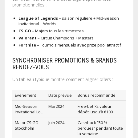
promotionnelles :
League of Legends
– saison régulière + Mid‑Season
Invitational + Worlds
CS:GO
– Majors tous les trimestres
Valorant
– Circuit Champions + Masters
Fortnite
– Tournois mensuels avec prize pool attractif
SYNCHRONISER PROMOTIONS & GRANDS
RENDEZ‑VOUS
Un tableau typique montre comment aligner offers :
Événement
Date prévue
Bonus recommandé
Mid‑Season
Mai 2024
Free‑bet ×2 valeur
Invitational LoL
dépôt jusqu’à €100
Major CS:GO
Juin 2024
Cashback “50 %
Stockholm
perdues” pendant toute
la semaine