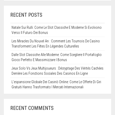
RECENT POSTS
Natale Sui Rulli: Come Le Slot Classiche E Moderne Si Evolvono
Verso Il Futuro Dei Bonus
Les Miracles Du Nouvel An : Comment Les Tournois De Casino
Transforment Les Fêtes En Légendes Culturelles
Dalle Slot Classiche Alle Moderne: Come Scegliere Il Portafoglio
Gioco Perfetto E Massimizzare I Bonus
Jeux Solo Vs Jeux Multijoueurs : Décryptage Des Vérités Cachées
Derrière Les Fonctions Sociales Des Casinos En Ligne
L’espansione Globale Dei Casinò Online: Come Le Offerte Di Giri
Gratuiti Hanno Trasformato I Mercati Internazionali
RECENT COMMENTS