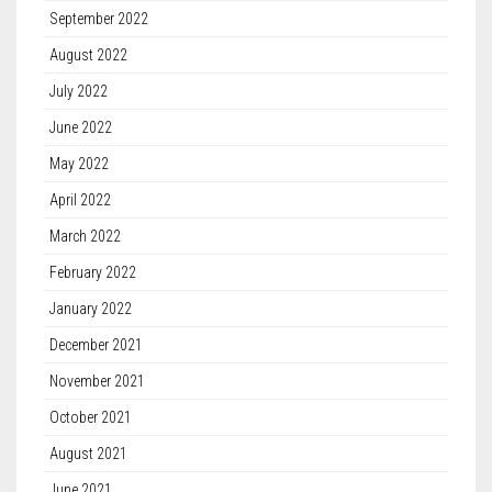
September 2022
August 2022
July 2022
June 2022
May 2022
April 2022
March 2022
February 2022
January 2022
December 2021
November 2021
October 2021
August 2021
June 2021