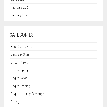
February 2021
January 2021
CATEGORIES
Best Dating Sites
Best Sex Sites
Bitcoin News
Bookkeeping
Crypto News
Crypto Trading
Cryptocurrency Exchange
Dating