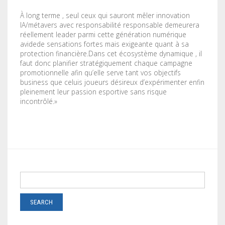
À long terme , seul ceux qui sauront mêler innovation
IA/métavers avec responsabilité responsable demeurera
réellement leader parmi cette génération numérique
avidede sensations fortes mais exigeante quant à sa
protection financière.Dans cet écosystème dynamique , il
faut donc planifier stratégiquement chaque campagne
promotionnelle afin qu’elle serve tant vos objectifs
business que celui​s joueurs désireux d’expérimenter enfin
pleinement leur passion esportive sans risque
incontrôlé.»