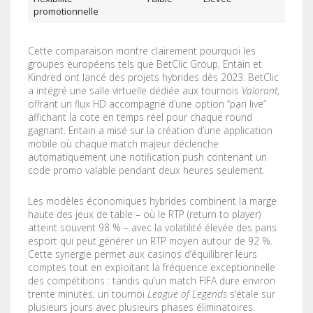
promotionnelle
Cette comparaison montre clairement pourquoi les
groupes européens tels que BetClic Group, Entain et
Kindred ont lancé des projets hybrides dès 2023. BetClic
a intégré une salle virtuelle dédiée aux tournois
Valorant
,
offrant un flux HD accompagné d’une option “pari live”
affichant la cote en temps réel pour chaque round
gagnant. Entain a misé sur la création d’une application
mobile où chaque match majeur déclenche
automatiquement une notification push contenant un
code promo valable pendant deux heures seulement.
Les modèles économiques hybrides combinent la marge
haute des jeux de table – où le RTP (return to player)
atteint souvent 98 % – avec la volatilité élevée des paris
esport qui peut générer un RTP moyen autour de 92 %.
Cette synergie permet aux casinos d’équilibrer leurs
comptes tout en exploitant la fréquence exceptionnelle
des compétitions : tandis qu’un match FIFA dure environ
trente minutes, un tournoi
League of Legends
s’étale sur
plusieurs jours avec plusieurs phases éliminatoires.