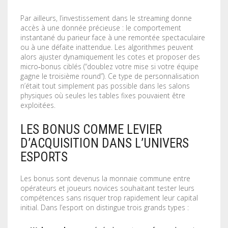
Par ailleurs, l’investissement dans le streaming donne
accès à une donnée précieuse : le comportement
instantané du parieur face à une remontée spectaculaire
ou à une défaite inattendue. Les algorithmes peuvent
alors ajuster dynamiquement les cotes et proposer des
micro‑bonus ciblés (“doublez votre mise si votre équipe
gagne le troisième round”). Ce type de personnalisation
n’était tout simplement pas possible dans les salons
physiques où seules les tables fixes pouvaient être
exploitées.
LES BONUS COMME LEVIER
D’ACQUISITION DANS L’UNIVERS
ESPORTS
Les bonus sont devenus la monnaie commune entre
opérateurs et joueurs novices souhaitant tester leurs
compétences sans risquer trop rapidement leur capital
initial. Dans l’esport on distingue trois grands types :