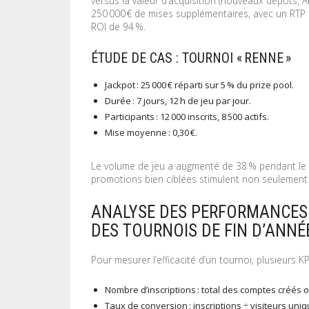
versus la valeur d’acquisition (nouveaux dépôts, 
250 000 € de mises supplémentaires, avec un RTP m
ROI de 94 %.
ÉTUDE DE CAS : TOURNOI « RENNE »
Jackpot : 25 000 € réparti sur 5 % du prize pool.
Durée : 7 jours, 12 h de jeu par jour.
Participants : 12 000 inscrits, 8 500 actifs.
Mise moyenne : 0,30 €.
Le volume de jeu a augmenté de 38 % pendant le t
promotions bien ciblées stimulent non seulement l
ANALYSE DES PERFORMANCES :
DES TOURNOIS DE FIN D’ANNÉ
Pour mesurer l’efficacité d’un tournoi, plusieurs 
Nombre d’inscriptions : total des comptes créés 
Taux de conversion : inscriptions ÷ visiteurs uniq