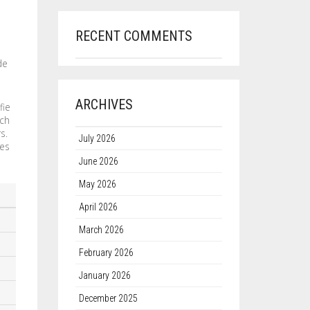
RECENT COMMENTS
de
ARCHIVES
fie
tch
s.
July 2026
les
June 2026
May 2026
April 2026
March 2026
February 2026
January 2026
December 2025