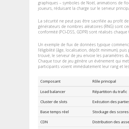
graphiques – symboles de Noël, animations de fl
joueurs, réduisant la charge sur le serveur principa
La sécurité ne peut pas être sacrifiée au profit de
générateurs de nombres aléatoires (RNG) sont cer
conformité (PCI‑DSS, GDPR) sont réalisés chaque t
Un exemple de flux de données typique commence pa
l’éligibilité (âge, localisation, dépôt minimum), p
trouvé, le serveur de jeu envoie les paramètres d
Chaque tour de jeu génère un événement qui met 
participants voient immédiatement leur rang et l
Composant
Rôle principal
Load balancer
Répartition du trafic
Cluster de slots
Exécution des partie
Base temps réel
Stockage des scores
CDN
Distribution des ass