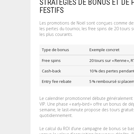
STRATÉGIES DE BONUS ET DE
FESTIFS
Les promotions de Noël sont conçues comme des in
les pertes du tournoi, les free spins de 20 tours su
les plus courants.
Type de bonus
Exemple concret
Free spins
20 tours sur « Renne », 
Cash‑back
10 % des pertes pendant
Entry fee rebate
5 % remboursé si placem
Le calendrier promotionnel débute généralement
VIP. Une phase « early‑bird » offre un bonus de d
semaine, le last‑minute propose des tours gratuit
quotidiennement.
Le calcul du ROI d’une campagne de bonus se base