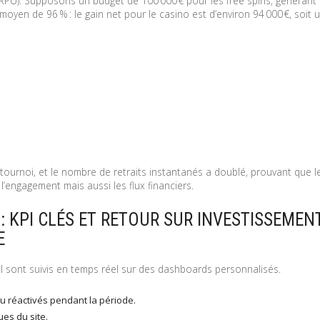
ARPU). Supposons un budget de 100 000 € pour les free spins, générant
oyen de 96 % : le gain net pour le casino est d’environ 94 000 €, soit 
ournoi, et le nombre de retraits instantanés a doublé, prouvant que l
’engagement mais aussi les flux financiers.
 KPI CLÉS ET RETOUR SUR INVESTISSEMEN
E
KPI sont suivis en temps réel sur des dashboards personnalisés.
ou réactivés pendant la période.
ues du site.