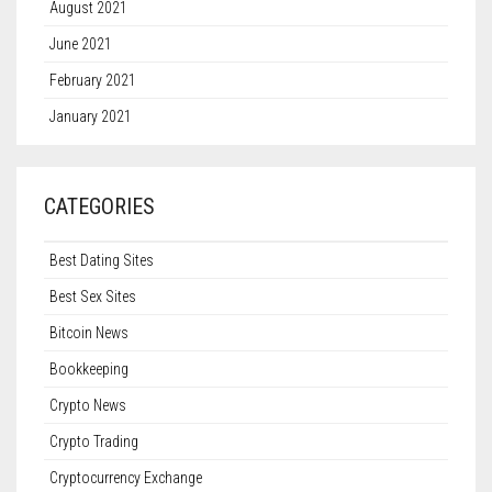
August 2021
June 2021
February 2021
January 2021
CATEGORIES
Best Dating Sites
Best Sex Sites
Bitcoin News
Bookkeeping
Crypto News
Crypto Trading
Cryptocurrency Exchange