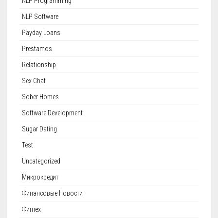
NLP Programming
NLP Software
Payday Loans
Prestamos
Relationship
Sex Chat
Sober Homes
Software Development
Sugar Dating
Test
Uncategorized
Микрокредит
Финансовые Новости
Финтех