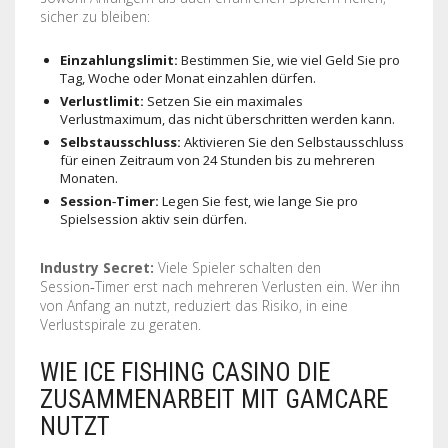
sicher zu bleiben:
LABELS / STICKERS
YARD SIGNS
Einzahlungslimit:
Bestimmen Sie, wie viel Geld Sie pro
LETTERHEADS
ACRYLIC SIGNS
Tag, Woche oder Monat einzahlen dürfen.
Verlustlimit:
Setzen Sie ein maximales
NOTEPADS
ALUMINUM SIGNS
Verlustmaximum, das nicht überschritten werden kann.
Selbstausschluss:
Aktivieren Sie den Selbstausschluss
PRESENTATION FOLDERS
DIBOND SIGNS
für einen Zeitraum von 24 Stunden bis zu mehreren
Monaten.
SELL SHEETS
FOAM BOARDS
Session‑Timer:
Legen Sie fest, wie lange Sie pro
Spielsession aktiv sein dürfen.
TRADING CARDS
PVC BOARDS
Industry Secret:
Viele Spieler schalten den
Session‑Timer erst nach mehreren Verlusten ein. Wer ihn
ULTRA BOARDS
von Anfang an nutzt, reduziert das Risiko, in eine
Verlustspirale zu geraten.
ROLLED CANVAS
WIE ICE FISHING CASINO DIE
WALL GRAPHICS
ZUSAMMENARBEIT MIT GAMCARE
NUTZT
FLOOR GRAPHICS