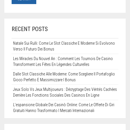
RECENT POSTS
Natale Sui Rulli: Come Le Slot Classiche E Moderne Si Evolvono
Verso Il Futuro Dei Bonus
Les Miracles Du Nouvel An : Comment Les Tournois De Casino
Transforment Les Fêtes En Légendes Culturelles
Dalle Slot Classiche Alle Moderne: Come Scegliere Il Portafoglio
Gioco Perfetto E Massimizzare I Bonus
Jeux Solo Vs Jeux Multijoueurs : Décryptage Des Vérités Cachées
Derrière Les Fonctions Sociales Des Casinos En Ligne
L’espansione Globale Dei Casinò Online: Come Le Offerte Di Giri
Gratuiti Hanno Trasformato I Mercati Internazionali