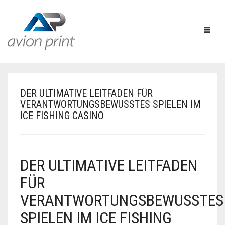
DER ULTIMATIVE LEITFADEN FÜR
HOME
VERANTWORTUNGSBEWUSSTES SPIELEN IM
ICE FISHING CASINO
PRODUCTS
HOW TO GET A QUOTE
PRINT PRODUCTS
DER ULTIMATIVE LEITFADEN
CUSTOM QUOTE
LARGE FORMAT
BUSINESS CARDS
FÜR
DESIGN QUOTE
ACCESSORIES
POSTCARDS / BOOKMARKS
INDOOR BANNERS
VERANTWORTUNGSBEWUSSTES
TEMPLATES
OTHER PRODUCTS
FLYERS / BROCHURES
OUTDOOR BANNERS
EASELS
SPIELEN IM ICE FISHING