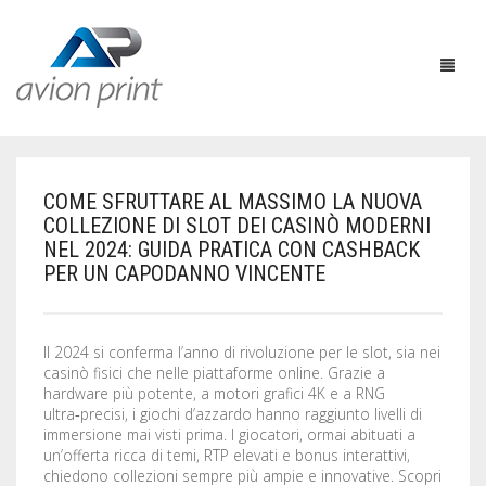
COME SFRUTTARE AL MASSIMO LA NUOVA
HOME
COLLEZIONE DI SLOT DEI CASINÒ MODERNI
NEL 2024: GUIDA PRATICA CON CASHBACK
PRODUCTS
PER UN CAPODANNO VINCENTE
HOW TO GET A QUOTE
PRINT PRODUCTS
Il 2024 si conferma l’anno di rivoluzione per le slot, sia nei
CUSTOM QUOTE
LARGE FORMAT
BUSINESS CARDS
casinò fisici che nelle piattaforme online. Grazie a
hardware più potente, a motori grafici 4K e a RNG
DESIGN QUOTE
ACCESSORIES
POSTCARDS / BOOKMARKS
INDOOR BANNERS
ultra‑precisi, i giochi d’azzardo hanno raggiunto livelli di
immersione mai visti prima. I giocatori, ormai abituati a
un’offerta ricca di temi, RTP elevati e bonus interattivi,
TEMPLATES
OTHER PRODUCTS
FLYERS / BROCHURES
OUTDOOR BANNERS
EASELS
chiedono collezioni sempre più ampie e innovative. Scopri