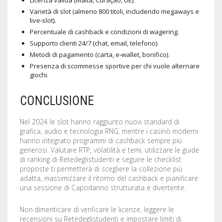
Licenza valida (Malta, Curaçao, UE).
Varietà di slot (almeno 800 titoli, includendo megaways e
live‑slot).
Percentuale di cashback e condizioni di wagering.
Supporto clienti 24/7 (chat, email, telefono).
Metodi di pagamento (carta, e‑wallet, bonifico).
Presenza di scommesse sportive per chi vuole alternare
giochi.
CONCLUSIONE
Nel 2024 le slot hanno raggiunto nuovi standard di
grafica, audio e tecnologia RNG, mentre i casinò moderni
hanno integrato programmi di cashback sempre più
generosi. Valutare RTP, volatilità e temi, utilizzare le guide
di ranking di Retedeglistudenti e seguire le checklist
proposte ti permetterà di scegliere la collezione più
adatta, massimizzare il ritorno del cashback e pianificare
una sessione di Capodanno strutturata e divertente.
Non dimenticare di verificare le licenze, leggere le
recensioni su Retedeglistudenti e impostare limiti di