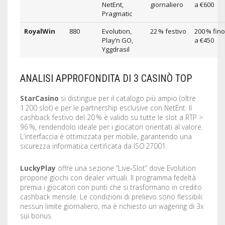
NetEnt,
giornaliero
a €600
Pragmatic
RoyalWin
880
Evolution,
22 % festivo
200 % fino
Play’n GO,
a €450
Yggdrasil
ANALISI APPROFONDITA DI 3 CASINÒ TOP
StarCasino
si distingue per il catalogo più ampio (oltre
1 200 slot) e per le partnership esclusive con NetEnt. Il
cashback festivo del 20 % è valido su tutte le slot a RTP >
96 %, rendendolo ideale per i giocatori orientati al valore.
L’interfaccia è ottimizzata per mobile, garantendo una
sicurezza informatica certificata da ISO 27001.
LuckyPlay
offre una sezione “Live‑Slot” dove Evolution
propone giochi con dealer virtuali. Il programma fedeltà
premia i giocatori con punti che si trasformano in credito
cashback mensile. Le condizioni di prelievo sono flessibili:
nessun limite giornaliero, ma è richiesto un wagering di 3x
sui bonus.