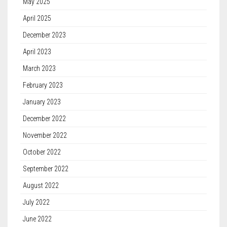
May 2025
April 2025
December 2023
April 2023
March 2023
February 2023
January 2023
December 2022
November 2022
October 2022
September 2022
August 2022
July 2022
June 2022