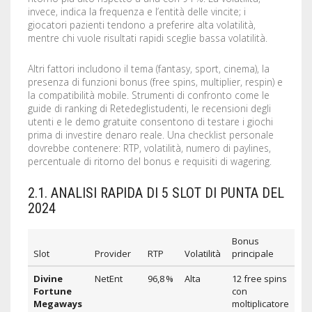
invece, indica la frequenza e l’entità delle vincite; i
giocatori pazienti tendono a preferire alta volatilità,
mentre chi vuole risultati rapidi sceglie bassa volatilità.
Altri fattori includono il tema (fantasy, sport, cinema), la
presenza di funzioni bonus (free spins, multiplier, respin) e
la compatibilità mobile. Strumenti di confronto come le
guide di ranking di Retedeglistudenti, le recensioni degli
utenti e le demo gratuite consentono di testare i giochi
prima di investire denaro reale. Una checklist personale
dovrebbe contenere: RTP, volatilità, numero di paylines,
percentuale di ritorno del bonus e requisiti di wagering.
2.1. ANALISI RAPIDA DI 5 SLOT DI PUNTA DEL
2024
Bonus
Slot
Provider
RTP
Volatilità
principale
Divine
NetEnt
96,8 %
Alta
12 free spins
Fortune
con
Megaways
moltiplicatore