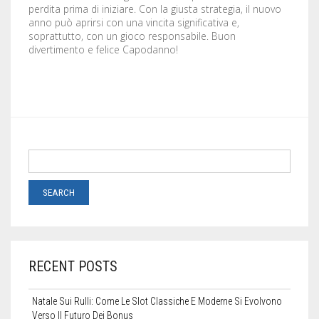
perdita prima di iniziare. Con la giusta strategia, il nuovo
anno può aprirsi con una vincita significativa e,
soprattutto, con un gioco responsabile. Buon
divertimento e felice Capodanno!
RECENT POSTS
Natale Sui Rulli: Come Le Slot Classiche E Moderne Si Evolvono
Verso Il Futuro Dei Bonus