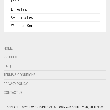
Log In
Entries Feed
Comments Feed
WordPress.org
HOME
PRODUCTS
F.A.Q.
TERMS & CONDITIONS
PRIVACY POLICY
CONTACT US
COPYRIGHT ©2018 AVION PRINT 1235 W. TOWN AND COUNTRY RD., SUITE 3301