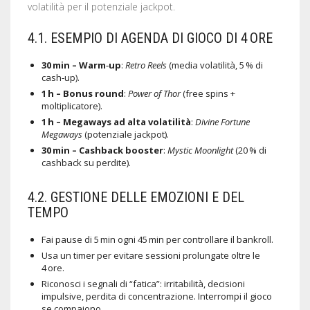
volatilità per il potenziale jackpot.
4.1. ESEMPIO DI AGENDA DI GIOCO DI 4 ORE
30 min – Warm‑up
:
Retro Reels
(media volatilità, 5 % di
cash‑up).
1 h – Bonus round
:
Power of Thor
(free spins +
moltiplicatore).
1 h – Megaways ad alta volatilità
:
Divine Fortune
Megaways
(potenziale jackpot).
30 min – Cashback booster
:
Mystic Moonlight
(20 % di
cashback su perdite).
4.2. GESTIONE DELLE EMOZIONI E DEL
TEMPO
Fai pause di 5 min ogni 45 min per controllare il bankroll.
Usa un timer per evitare sessioni prolungate oltre le
4 ore.
Riconosci i segnali di “fatica”: irritabilità, decisioni
impulsive, perdita di concentrazione. Interrompi il gioco
se compaiono.