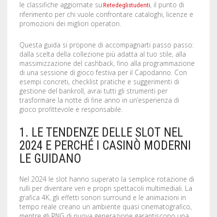
le classifiche aggiornate su
, il punto di
Retedeglistudenti
COMPANY
BOOKLETS
FABRIC BANNERS
H STAKES
riferimento per chi vuole confrontare cataloghi, licenze e
promozioni dei migliori operatori.
POSTERS
DIGITAL POSTERS
STANDOFFS
CART
0
Questa guida si propone di accompagnarti passo passo:
CD COVERS
X BANNERS
dalla scelta della collezione più adatta al tuo stile, alla
massimizzazione del cashback, fino alla programmazione
di una sessione di gioco festiva per il Capodanno. Con
CD INLAYS
RETRACTABLE BANNERS
esempi concreti, checklist pratiche e suggerimenti di
gestione del bankroll, avrai tutti gli strumenti per
CALENDARS
BACKLIT FILMS
trasformare la notte di fine anno in un’esperienza di
gioco profittevole e responsabile.
DVD COVERS
CAR MAGNETS
1. LE TENDENZE DELLE SLOT NEL
DOOR HANGERS
WINDOW CLINGS
2024 E PERCHÉ I CASINÒ MODERNI
LE GUIDANO
ENVELOPES
WINDOW DECALS
Nel 2024 le slot hanno superato la semplice rotazione di
GREETING CARDS
PERFORATED STICKERS
rulli per diventare veri e propri spettacoli multimediali. La
grafica 4K, gli effetti sonori surround e le animazioni in
HANG TAGS
POLYSTYRENE SIGNS
tempo reale creano un ambiente quasi cinematografico,
mentre gli RNG di nuova generazione garantiscono una