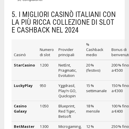
5. I MIGLIORI CASINÒ ITALIANI CON
LA PIÙ RICCA COLLEZIONE DI SLOT
E CASHBACK NEL 2024
%
Numero
Provider
Cashback
Bonus di
Casinò
di slot
principali
medio
benvenut
StarCasino
1 200
NetEnt,
20 %
200 % fino
Pragmatic,
(festivo)
a €500
Evolution
LuckyPlay
950
Yggdrasil,
15 %
150 % fino
Play’n GO,
settimanale
a €300
Quickspin
Casino
1 050
Blueprint,
18 %
100 % fino
Galaxy
Red Tiger,
mensile
a €400
Betsoft
BetMaster
1 300
Microgaming,
12 %
250 % fino