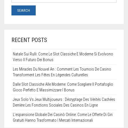
RECENT POSTS
Natale Sui Rulli: Come Le Slot Classiche E Moderne Si Evolvono
Verso Il Futuro Dei Bonus
Les Miracles Du Nouvel An : Comment Les Tournois De Casino
Transforment Les Fêtes En Légendes Culturelles
Dalle Slot Classiche Alle Moderne: Come Scegliere Il Portafoglio
Gioco Perfetto E Massimizzare I Bonus
Jeux Solo Vs Jeux Multijoueurs : Décryptage Des Vérités Cachées
Derrière Les Fonctions Sociales Des Casinos En Ligne
L’espansione Globale Dei Casinò Online: Come Le Offerte Di Giri
Gratuiti Hanno Trasformato I Mercati Internazionali