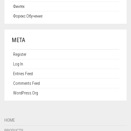
Финтех
Форекс Обучение
META
Register
Log In
Entries Feed
Comments Feed
WordPress.org
HOME
PRODUCTS