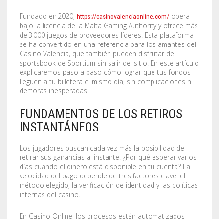
COMPANY
BOOKLETS
FABRIC BANNERS
H STAKES
Fundado en 2020,
opera
https://casinovalenciaonline.com/
bajo la licencia de la Malta Gaming Authority y ofrece más
POSTERS
DIGITAL POSTERS
STANDOFFS
CART
0
de 3 000 juegos de proveedores líderes. Esta plataforma
se ha convertido en una referencia para los amantes del
CD COVERS
X BANNERS
Casino Valencia, que también pueden disfrutar del
sportsbook de Sportium sin salir del sitio. En este artículo
explicaremos paso a paso cómo lograr que tus fondos
CD INLAYS
RETRACTABLE BANNERS
lleguen a tu billetera el mismo día, sin complicaciones ni
demoras inesperadas.
CALENDARS
BACKLIT FILMS
FUNDAMENTOS DE LOS RETIROS
DVD COVERS
CAR MAGNETS
INSTANTÁNEOS
DOOR HANGERS
WINDOW CLINGS
Los jugadores buscan cada vez más la posibilidad de
retirar sus ganancias al instante. ¿Por qué esperar varios
ENVELOPES
WINDOW DECALS
días cuando el dinero está disponible en tu cuenta? La
velocidad del pago depende de tres factores clave: el
GREETING CARDS
PERFORATED STICKERS
método elegido, la verificación de identidad y las políticas
internas del casino.
HANG TAGS
POLYSTYRENE SIGNS
En Casino Online, los procesos están automatizados