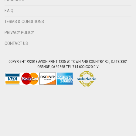
F.A.Q.
TERMS & CONDITIONS
PRIVACY POLICY
CONTACT US
COPYRIGHT ©2018 AVION PRINT 1235 W. TOWN AND COUNTRY RD., SUITE 3301
ORANGE, CA 92868 TEL 714.600.0320 DIV