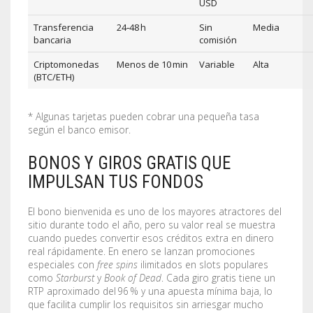
USD
Transferencia
24‑48 h
Sin
Media
bancaria
comisión
Criptomonedas
Menos de 10 min
Variable
Alta
(BTC/ETH)
* Algunas tarjetas pueden cobrar una pequeña tasa
según el banco emisor.
BONOS Y GIROS GRATIS QUE
IMPULSAN TUS FONDOS
El bono bienvenida es uno de los mayores atractores del
sitio durante todo el año, pero su valor real se muestra
cuando puedes convertir esos créditos extra en dinero
real rápidamente. En enero se lanzan promociones
especiales con
free spins
ilimitados en slots populares
como
Starburst
y
Book of Dead
. Cada giro gratis tiene un
RTP aproximado del 96 % y una apuesta mínima baja, lo
que facilita cumplir los requisitos sin arriesgar mucho