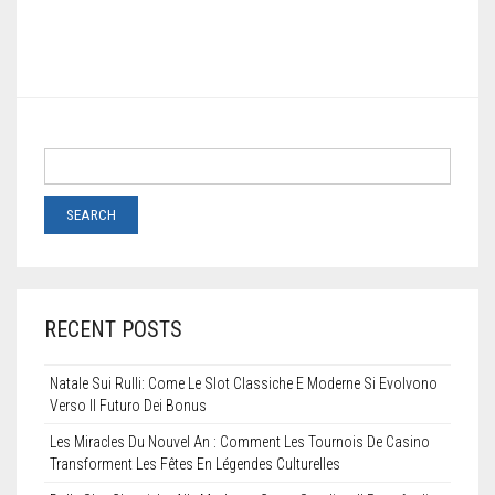
RECENT POSTS
Natale Sui Rulli: Come Le Slot Classiche E Moderne Si Evolvono
Verso Il Futuro Dei Bonus
Les Miracles Du Nouvel An : Comment Les Tournois De Casino
Transforment Les Fêtes En Légendes Culturelles