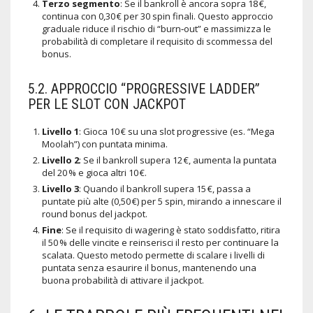
Terzo segmento
: Se il bankroll è ancora sopra 18 €,
continua con 0,30 € per 30 spin finali. Questo approccio
graduale riduce il rischio di “burn‑out” e massimizza le
probabilità di completare il requisito di scommessa del
bonus.
5.2. APPROCCIO “PROGRESSIVE LADDER”
PER LE SLOT CON JACKPOT
Livello 1
: Gioca 10 € su una slot progressive (es. “Mega
Moolah”) con puntata minima.
Livello 2
: Se il bankroll supera 12 €, aumenta la puntata
del 20 % e gioca altri 10 €.
Livello 3
: Quando il bankroll supera 15 €, passa a
puntate più alte (0,50 €) per 5 spin, mirando a innescare il
round bonus del jackpot.
Fine
: Se il requisito di wagering è stato soddisfatto, ritira
il 50 % delle vincite e reinserisci il resto per continuare la
scalata. Questo metodo permette di scalare i livelli di
puntata senza esaurire il bonus, mantenendo una
buona probabilità di attivare il jackpot.