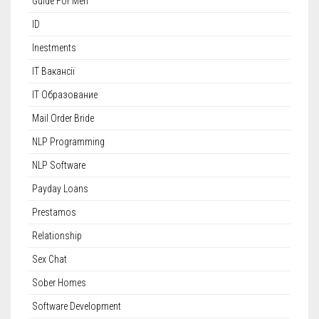
Guide For Men
ID
Inestments
IT Вакансії
IT Образование
Mail Order Bride
NLP Programming
NLP Software
Payday Loans
Prestamos
Relationship
Sex Chat
Sober Homes
Software Development