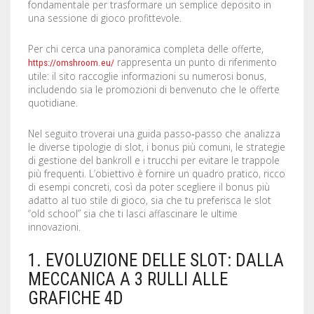
fondamentale per trasformare un semplice deposito in
COMPANY
BOOKLETS
FABRIC BANNERS
H STAKES
una sessione di gioco profittevole.
POSTERS
DIGITAL POSTERS
STANDOFFS
CART
0
Per chi cerca una panoramica completa delle offerte,
rappresenta un punto di riferimento
https://omshroom.eu/
CD COVERS
X BANNERS
utile: il sito raccoglie informazioni su numerosi bonus,
includendo sia le promozioni di benvenuto che le offerte
quotidiane.
CD INLAYS
RETRACTABLE BANNERS
Nel seguito troverai una guida passo‑passo che analizza
CALENDARS
BACKLIT FILMS
le diverse tipologie di slot, i bonus più comuni, le strategie
di gestione del bankroll e i trucchi per evitare le trappole
DVD COVERS
CAR MAGNETS
più frequenti. L’obiettivo è fornire un quadro pratico, ricco
di esempi concreti, così da poter scegliere il bonus più
adatto al tuo stile di gioco, sia che tu preferisca le slot
DOOR HANGERS
WINDOW CLINGS
“old school” sia che ti lasci affascinare le ultime
innovazioni.
ENVELOPES
WINDOW DECALS
1. EVOLUZIONE DELLE SLOT: DALLA
GREETING CARDS
PERFORATED STICKERS
MECCANICA A 3 RULLI ALLE
GRAFICHE 4D
HANG TAGS
POLYSTYRENE SIGNS