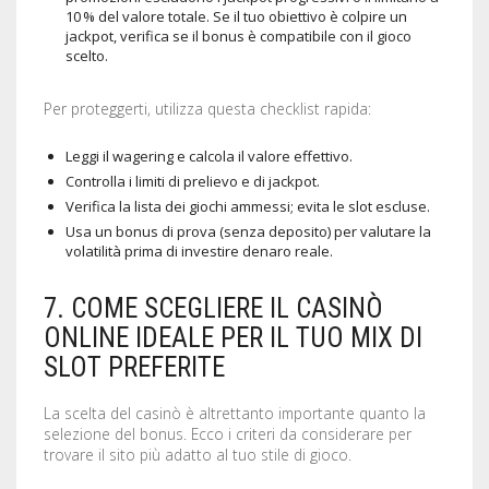
10 % del valore totale. Se il tuo obiettivo è colpire un
jackpot, verifica se il bonus è compatibile con il gioco
scelto.
Per proteggerti, utilizza questa checklist rapida:
Leggi il wagering e calcola il valore effettivo.
Controlla i limiti di prelievo e di jackpot.
Verifica la lista dei giochi ammessi; evita le slot escluse.
Usa un bonus di prova (senza deposito) per valutare la
volatilità prima di investire denaro reale.
7. COME SCEGLIERE IL CASINÒ
ONLINE IDEALE PER IL TUO MIX DI
SLOT PREFERITE
La scelta del casinò è altrettanto importante quanto la
selezione del bonus. Ecco i criteri da considerare per
trovare il sito più adatto al tuo stile di gioco.