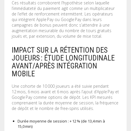
Ces résultats corroborent l’hypothèse selon laquelle
l’immédiateté du paiement agit comme un multiplicateur
de l’effet de renforcement intermittent. Les opérateurs
qui intègrent Apple Pay ou Google Pay dans leurs
campagnes de bonus peuvent donc s’attendre à une
augmentation mesurable du nombre de tours gratuits
joués et, par extension, du volume de mise total.
IMPACT SUR LA RÉTENTION DES
JOUEURS : ÉTUDE LONGITUDINALE
AVANT/APRÈS INTÉGRATION
MOBILE
Une cohorte de 10 000 joueurs a été suivie pendant
12 mois, 6 mois avant et 6 mois après l’ajout d’Apple Pay et
Google Pay comme options de dépôt. Les KPI mesurés
comprenaient la durée moyenne de session, la fréquence
de dépôt et le nombre de free‑spins utilisés.
Durée moyenne de session : + 12 % (de 13,4 min à
15,0 min)