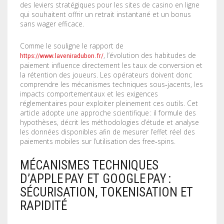
des leviers stratégiques pour les sites de casino en ligne
COMPANY
BOOKLETS
FABRIC BANNERS
H STAKES
qui souhaitent offrir un retrait instantané et un bonus
sans wager efficace.
POSTERS
DIGITAL POSTERS
STANDOFFS
CART
0
Comme le souligne le rapport de
CD COVERS
X BANNERS
, l’évolution des habitudes de
https://www.laveniradubon.fr/
paiement influence directement les taux de conversion et
la rétention des joueurs. Les opérateurs doivent donc
CD INLAYS
RETRACTABLE BANNERS
comprendre les mécanismes techniques sous‑jacents, les
impacts comportementaux et les exigences
CALENDARS
BACKLIT FILMS
réglementaires pour exploiter pleinement ces outils. Cet
article adopte une approche scientifique : il formule des
DVD COVERS
CAR MAGNETS
hypothèses, décrit les méthodologies d’étude et analyse
les données disponibles afin de mesurer l’effet réel des
paiements mobiles sur l’utilisation des free‑spins.
DOOR HANGERS
WINDOW CLINGS
MÉCANISMES TECHNIQUES
ENVELOPES
WINDOW DECALS
D’APPLE PAY ET GOOGLE PAY :
GREETING CARDS
PERFORATED STICKERS
SÉCURISATION, TOKENISATION ET
RAPIDITÉ
HANG TAGS
POLYSTYRENE SIGNS