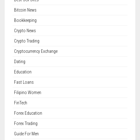
Bitcoin News
Bookkeeping
Crypto News
Crypto Trading
Cryptocurrency Exchange
Dating
Education
Fast Loans
Filipino Women
FinTech
Forex Education
Forex Trading
Guide For Men