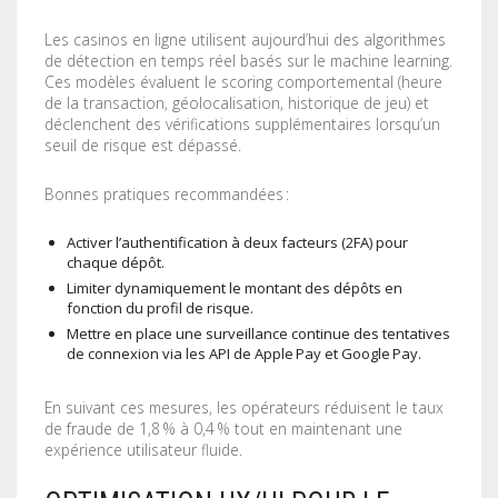
Les casinos en ligne utilisent aujourd’hui des algorithmes
de détection en temps réel basés sur le machine learning.
Ces modèles évaluent le scoring comportemental (heure
de la transaction, géolocalisation, historique de jeu) et
déclenchent des vérifications supplémentaires lorsqu’un
seuil de risque est dépassé.
Bonnes pratiques recommandées :
Activer l’authentification à deux facteurs (2FA) pour
chaque dépôt.
Limiter dynamiquement le montant des dépôts en
fonction du profil de risque.
Mettre en place une surveillance continue des tentatives
de connexion via les API de Apple Pay et Google Pay.
En suivant ces mesures, les opérateurs réduisent le taux
de fraude de 1,8 % à 0,4 % tout en maintenant une
expérience utilisateur fluide.