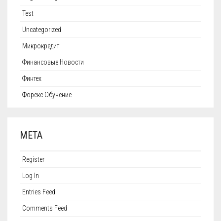
Test
Uncategorized
Микрокредит
Финансовые Новости
Финтех
Форекс Обучение
META
Register
Log In
Entries Feed
Comments Feed