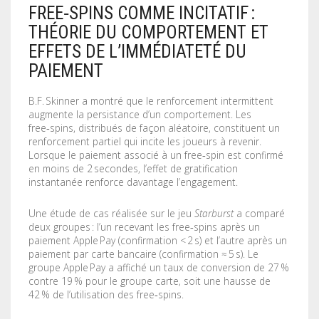
FREE‑SPINS COMME INCITATIF :
THÉORIE DU COMPORTEMENT ET
EFFETS DE L’IMMÉDIATETÉ DU
PAIEMENT
B.F. Skinner a montré que le renforcement intermittent
augmente la persistance d’un comportement. Les
free‑spins, distribués de façon aléatoire, constituent un
renforcement partiel qui incite les joueurs à revenir.
Lorsque le paiement associé à un free‑spin est confirmé
en moins de 2 secondes, l’effet de gratification
instantanée renforce davantage l’engagement.
Une étude de cas réalisée sur le jeu
Starburst
a comparé
deux groupes : l’un recevant les free‑spins après un
paiement Apple Pay (confirmation < 2 s) et l’autre après un
paiement par carte bancaire (confirmation ≈ 5 s). Le
groupe Apple Pay a affiché un taux de conversion de 27 %
contre 19 % pour le groupe carte, soit une hausse de
42 % de l’utilisation des free‑spins.