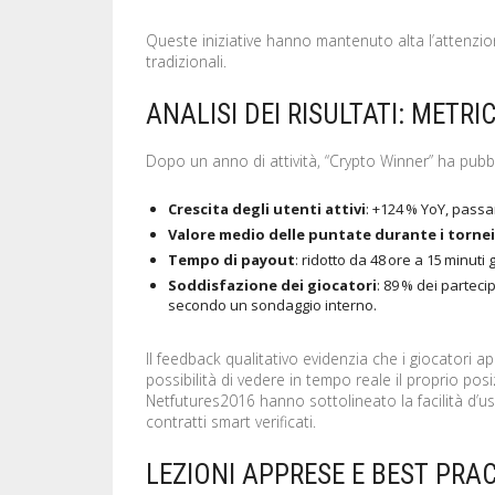
Queste iniziative hanno mantenuto alta l’attenzione
tradizionali.
ANALISI DEI RISULTATI: METRI
Dopo un anno di attività, “Crypto Winner” ha pubbli
Crescita degli utenti attivi
: +124 % YoY, passa
Valore medio delle puntate durante i tornei
Tempo di payout
: ridotto da 48 ore a 15 minuti
Soddisfazione dei giocatori
: 89 % dei parteci
secondo un sondaggio interno.
Il feedback qualitativo evidenzia che i giocatori 
possibilità di vedere in tempo reale il proprio p
Netfutures2016 hanno sottolineato la facilità d’us
contratti smart verificati.
LEZIONI APPRESE E BEST PRAC