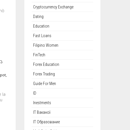
Cryptocurrency Exchange
inò
Dating
Education
Fast Loans
Filipino Women
FinTech
).
Forex Education
Forex Trading
pot,
Guide For Men
ID
e la
su
Inestments
IT Вакансії
IT Образование