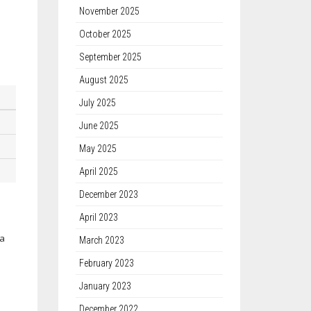
November 2025
a
October 2025
September 2025
August 2025
July 2025
June 2025
May 2025
April 2025
December 2023
April 2023
la
March 2023
February 2023
January 2023
December 2022