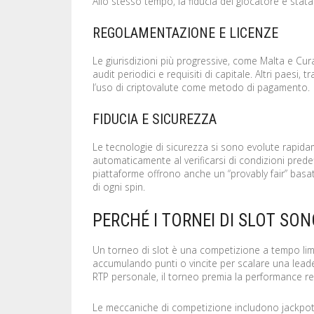
Allo stesso tempo, la fiducia del giocatore è stata 
REGOLAMENTAZIONE E LICENZE
Le giurisdizioni più progressive, come Malta e Cu
audit periodici e requisiti di capitale. Altri paesi,
l’uso di criptovalute come metodo di pagamento.
FIDUCIA E SICUREZZA
Le tecnologie di sicurezza si sono evolute rapida
automaticamente al verificarsi di condizioni predefi
piattaforme offrono anche un “provably fair” basato
di ogni spin.
PERCHÉ I TORNEI DI SLOT SON
Un torneo di slot è una competizione a tempo limi
accumulando punti o vincite per scalare una leader
RTP personale, il torneo premia la performance rela
Le meccaniche di competizione includono jackpot c