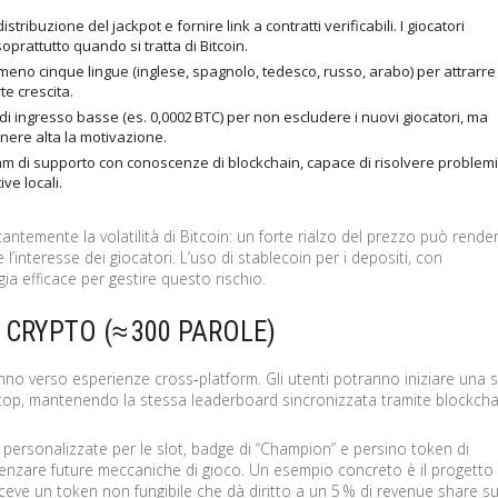
stribuzione del jackpot e fornire link a contratti verificabili. I giocatori
oprattutto quando si tratta di Bitcoin.
almeno cinque lingue (inglese, spagnolo, tedesco, russo, arabo) per attrarre
te crescita.
di ingresso basse (es. 0,0002 BTC) per non escludere i nuovi giocatori, ma
enere alta la motivazione.
m di supporto con conoscenze di blockchain, capace di risolvere problemi
ve locali.
ntemente la volatilità di Bitcoin: un forte rialzo del prezzo può render
’interesse dei giocatori. L’uso di stablecoin per i depositi, con
a efficace per gestire questo rischio.
 CRYPTO (≈ 300 PAROLE)
ranno verso esperienze cross‑platform. Gli utenti potranno iniziare una s
top, mantenendo la stessa leaderboard sincronizzata tramite blockcha
 personalizzate per le slot, badge di “Champion” e persino token di
uenzare future meccaniche di gioco. Un esempio concreto è il progetto
riceve un token non fungibile che dà diritto a un 5 % di revenue share su