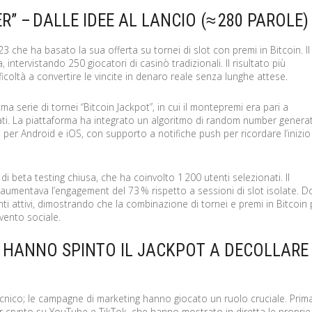
” – DALLE IDEE AL LANCIO (≈ 280 PAROLE)
 che ha basato la sua offerta su tornei di slot con premi in Bitcoin. Il
 intervistando 250 giocatori di casinò tradizionali. Il risultato più
fficoltà a convertire le vincite in denaro reale senza lunghe attese.
ima serie di tornei “Bitcoin Jackpot”, in cui il montepremi era pari a
ficati. La piattaforma ha integrato un algoritmo di random number genera
ta per Android e iOS, con supporto a notifiche push per ricordare l’inizio
beta testing chiusa, che ha coinvolto 1 200 utenti selezionati. Il
aumentava l’engagement del 73 % rispetto a sessioni di slot isolate. 
nti attivi, dimostrando che la combinazione di tornei e premi in Bitcoin
vento sociale.
E HANNO SPINTO IL JACKPOT A DECOLLARE
ecnico; le campagne di marketing hanno giocato un ruolo cruciale. Prima
er crypto su YouTube e TikTok, che hanno mostrato in diretta le proprie