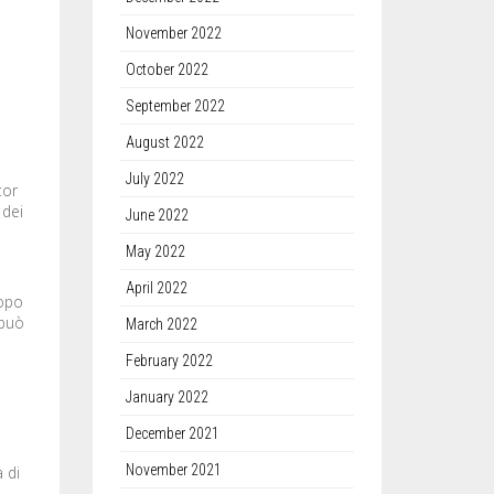
November 2022
October 2022
September 2022
August 2022
July 2022
tor
 dei
June 2022
May 2022
April 2022
Dopo
 può
March 2022
February 2022
January 2022
December 2021
November 2021
 di