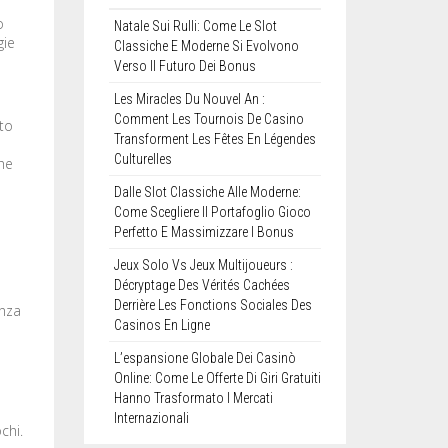
o
Natale Sui Rulli: Come Le Slot
gie
Classiche E Moderne Si Evolvono
Verso Il Futuro Dei Bonus
Les Miracles Du Nouvel An :
Comment Les Tournois De Casino
sto
Transforment Les Fêtes En Légendes
Culturelles
che
Dalle Slot Classiche Alle Moderne:
Come Scegliere Il Portafoglio Gioco
Perfetto E Massimizzare I Bonus
Jeux Solo Vs Jeux Multijoueurs :
Décryptage Des Vérités Cachées
Derrière Les Fonctions Sociales Des
enza
Casinos En Ligne
L’espansione Globale Dei Casinò
Online: Come Le Offerte Di Giri Gratuiti
Hanno Trasformato I Mercati
Internazionali
chi.