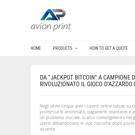
HOME
PRODUCTS
HOW TO GET A QUOTE
DA “JACKPOT BITCOIN” A CAMPIONE D
RIVOLUZIONATO IL GIOCO D’AZZARDO
Negli ultimi cinque anni i casinò online basati su
promessa di anonimato, pagamenti istantanei e acc
un problema cruciale: scarso coinvolgimento nei gio
utenti abbandonano le slot classiche dopo pochi 
assente.