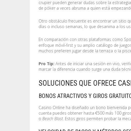
crupier pueden generar dudas sobre la estrategia
de póker a veces abruma a quien está empezand
Otro obstáculo frecuente es encontrar un sitio q
días o incluso semanas, lo que desanima a los us
En comparación con otras plataformas como Sport
enfoque móvil‑first y su amplio catálogo de juego
muchos prefieren jugar desde la terraza o la pisci
Pro Tip:
Antes de iniciar una sesión en vivo, veri
marcar la diferencia cuando surge una duda técni
SOLUCIONES QUE OFRECE CAS
BONOS ATRACTIVOS Y GIROS GRATUIT
Casino Online ha diseñado un bono bienvenida pe
cuenta puedes obtener hasta €500 más 100 giros 
o
Beach Blast
. Estos giros permiten probar la mecá