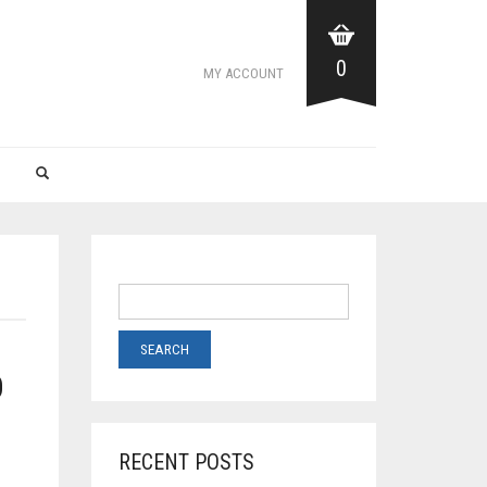
0
MY ACCOUNT
O
RECENT POSTS