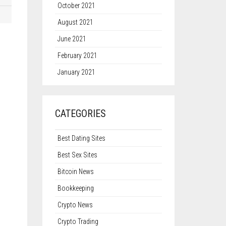
October 2021
August 2021
June 2021
February 2021
January 2021
CATEGORIES
Best Dating Sites
Best Sex Sites
Bitcoin News
Bookkeeping
Crypto News
Crypto Trading