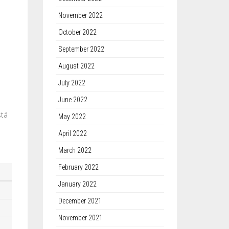
November 2022
October 2022
September 2022
August 2022
July 2022
June 2022
stá
May 2022
April 2022
March 2022
February 2022
January 2022
December 2021
November 2021