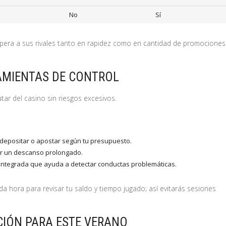
No
Sí
upera a sus rivales tanto en rapidez como en cantidad de promociones
AMIENTAS DE CONTROL
tar del casino sin riesgos excesivos.
 depositar o apostar según tu presupuesto.
ar un descanso prolongado.
 integrada que ayuda a detectar conductas problemáticas.
 hora para revisar tu saldo y tiempo jugado; así evitarás sesiones
CIÓN PARA ESTE VERANO