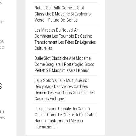
as
Natale Sui Rulli: Come Le Slot
Classiche E Moderne Si Evolvono
Verso Il Futuro Dei Bonus
an
Les Miracles Du Nouvel An :
Comment Les Tournois De Casino
 su
Transforment Les Fêtes En Légendes
ndo
Culturelles
Dalle Slot Classiche Alle Moderne:
Come Scegliere Il Portafoglio Gioco
Perfetto E Massimizzare I Bonus
Jeux Solo Vs Jeux Multijoueurs :
S
Décryptage Des Vérités Cachées
Derrière Les Fonctions Sociales Des
Casinos En Ligne
L’espansione Globale Dei Casinò
tu
Online: Come Le Offerte Di Giri Gratuiti
hes
Hanno Trasformato I Mercati
Internazionali