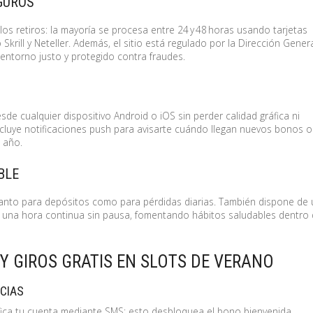
GUROS
los retiros: la mayoría se procesa entre 24 y 48 horas usando tarjetas
rill y Neteller. Además, el sitio está regulado por la Dirección Gener
entorno justo y protegido contra fraudes.
de cualquier dispositivo Android o iOS sin perder calidad gráfica ni
incluye notificaciones push para avisarte cuándo llegan nuevos bonos o
 año.
BLE
tanto para depósitos como para pérdidas diarias. También dispone de 
s una hora continua sin pausa, fomentando hábitos saludables dentro 
Y GIROS GRATIS EN SLOTS DE VERANO
CIAS
ifica tu cuenta mediante SMS; esto desbloquea el bono bienvenida