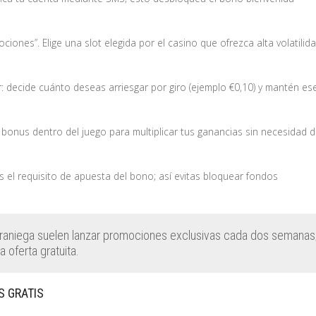
iones”. Elige una slot elegida por el casino que ofrezca alta volatilida
 decide cuánto deseas arriesgar por giro (ejemplo €0,10) y mantén es
bonus dentro del juego para multiplicar tus ganancias sin necesidad d
 el requisito de apuesta del bono; así evitas bloquear fondos
veraniega suelen lanzar promociones exclusivas cada dos semanas
 oferta gratuita.
S GRATIS