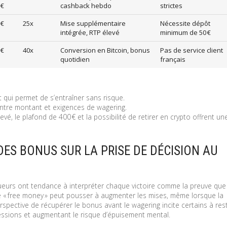
 €
cashback hebdo
strictes
 €
25x
Mise supplémentaire
Nécessite dépôt
intégrée, RTP élevé
minimum de 50 €
 €
40x
Conversion en Bitcoin, bonus
Pas de service client
quotidien
français
 qui permet de s’entraîner sans risque.
 entre montant et exigences de wagering.
evé, le plafond de 400 € et la possibilité de retirer en crypto offrent un
DES BONUS SUR LA PRISE DE DÉCISION AU
oueurs ont tendance à interpréter chaque victoire comme la preuve que
e « free money » peut pousser à augmenter les mises, même lorsque la
erspective de récupérer le bonus avant le wagering incite certains à res
sessions et augmentant le risque d’épuisement mental.