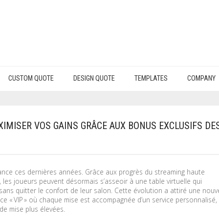
CUSTOM QUOTE
DESIGN QUOTE
TEMPLATES
COMPANY
IMISER VOS GAINS GRÂCE AUX BONUS EXCLUSIFS DE
sance ces dernières années. Grâce aux progrès du streaming haute
s, les joueurs peuvent désormais s’asseoir à une table virtuelle qui
sans quitter le confort de leur salon. Cette évolution a attiré une nouv
nce « VIP » où chaque mise est accompagnée d’un service personnalisé,
s de mise plus élevées.