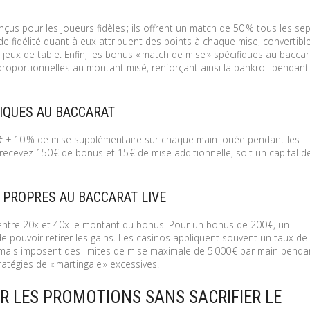
s pour les joueurs fidèles ; ils offrent un match de 50 % tous les sep
e fidélité quant à eux attribuent des points à chaque mise, convertibl
s jeux de table. Enfin, les bonus « match de mise » spécifiques au baccar
roportionnelles au montant misé, renforçant ainsi la bankroll pendant
FIQUES AU BACCARAT
 € + 10 % de mise supplémentaire sur chaque main jouée pendant les
recevez 150 € de bonus et 15 € de mise additionnelle, soit un capital d
) PROPRES AU BACCARAT LIVE
entre 20x et 40x le montant du bonus. Pour un bonus de 200 €, un
de pouvoir retirer les gains. Les casinos appliquent souvent un taux de
 mais imposent des limites de mise maximale de 5 000 € par main penda
ratégies de « martingale » excessives.
ER LES PROMOTIONS SANS SACRIFIER LE