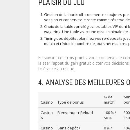
PLAISIR DU JEU
Gestion de la bankroll : commencez toujours par
session et conservez le reste comme réserve de 
Choix de la table : privilégiez les tables VIP do
wagering. Une table avec une mise minimale de 10
Timing des dépôts : planifiez vos re‑deposits ju
match et réduit le nombre de jours nécessaires p
En suivant ces trois points, vous conservez le con
laisser l’appât du gain gratuit dicter vos décision
tolérance au risque.
4. ANALYSE DES MEILLEURES 
% de
Ma
Casino
Type de bonus
match
bo
Casino
Bienvenue + Reload
100 % /
300 
A
50 %
150
Casino
Sans dépôt +
0 % /
10 €