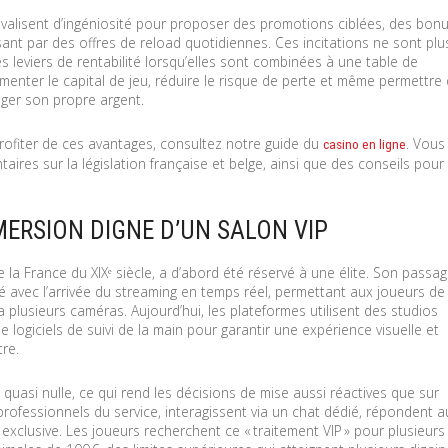
rivalisent d’ingéniosité pour proposer des promotions ciblées, des bon
ant par des offres de reload quotidiennes. Ces incitations ne sont plu
es leviers de rentabilité lorsqu’elles sont combinées à une table de
enter le capital de jeu, réduire le risque de perte et même permettre
nger son propre argent.
profiter de ces avantages, consultez notre guide du
. Vous
casino en ligne
res sur la législation française et belge, ainsi que des conseils pour
MMERSION DIGNE D’UN SALON VIP
 la France du XIXᵉ siècle, a d’abord été réservé à une élite. Son passa
é avec l’arrivée du streaming en temps réel, permettant aux joueurs de
a plusieurs caméras. Aujourd’hui, les plateformes utilisent des studios
 logiciels de suivi de la main pour garantir une expérience visuelle et
tre.
quasi nulle, ce qui rend les décisions de mise aussi réactives que sur
professionnels du service, interagissent via un chat dédié, répondent a
exclusive. Les joueurs recherchent ce « traitement VIP » pour plusieurs