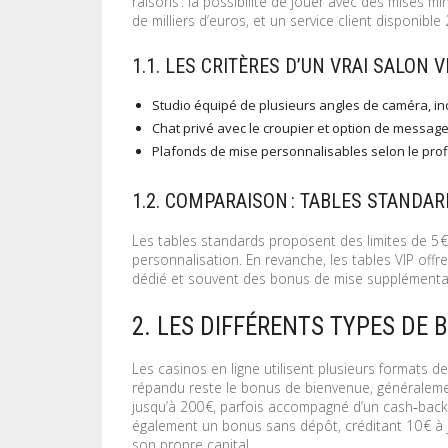
raisons : la possibilité de jouer avec des mises mi
de milliers d’euros, et un service client disponi
1.1. LES CRITÈRES D’UN VRAI SALON V
Studio équipé de plusieurs angles de caméra, in
Chat privé avec le croupier et option de messag
Plafonds de mise personnalisables selon le profi
1.2. COMPARAISON : TABLES STANDAR
Les tables standards proposent des limites de 5 €
personnalisation. En revanche, les tables VIP offre
dédié et souvent des bonus de mise supplémentair
2. LES DIFFÉRENTS TYPES DE
Les casinos en ligne utilisent plusieurs formats de
répandu reste le bonus de bienvenue, généralem
jusqu’à 200 €, parfois accompagné d’un cash‑back
également un bonus sans dépôt, créditant 10 € à jo
son propre capital.