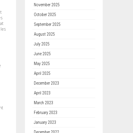
November 2025
t
October 2025
es
at
September 2025
 les
August 2025
July 2025
June 2025
May 2025
e
April 2025
December 2023
April 2023
March 2023
nt
February 2023
January 2023
December 2022