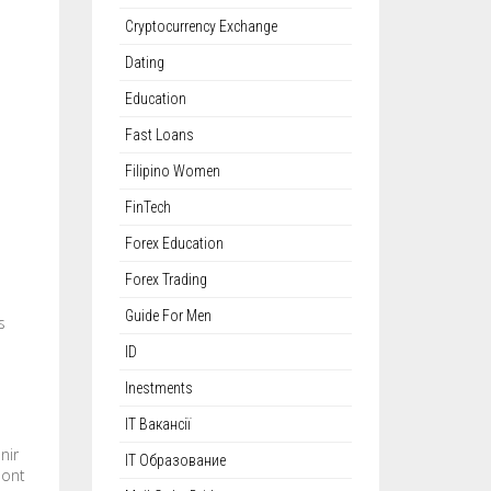
Cryptocurrency Exchange
Dating
Education
Fast Loans
Filipino Women
FinTech
Forex Education
Forex Trading
Guide For Men
s
ID
Inestments
IT Вакансії
nir
IT Образование
sont