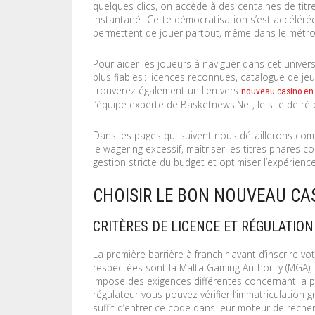
quelques clics, on accède à des centaines de titr
instantané ! Cette démocratisation s’est accélér
permettent de jouer partout, même dans le métro 
Pour aider les joueurs à naviguer dans cet univer
plus fiables : licences reconnues, catalogue de jeu
trouverez également un lien vers
nouveau casino en 
l’équipe experte de Basketnews.Net, le site de réf
Dans les pages qui suivent nous détaillerons comm
le wagering excessif, maîtriser les titres phares c
gestion stricte du budget et optimiser l’expérien
CHOISIR LE BON NOUVEAU CA
CRITÈRES DE LICENCE ET RÉGULATION
La première barrière à franchir avant d’inscrire vo
respectées sont la Malta Gaming Authority (MGA)
impose des exigences différentes concernant la pro
régulateur vous pouvez vérifier l’immatriculation 
suffit d’entrer ce code dans leur moteur de reche