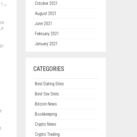
October 2021
7 »
August 2021
ise
June 2021
Le
February 2021
January 2021
go
CATEGORIES
Best Dating Sites
Best Sex Sites
Bitcoin News
e
Bookkeeping
Crypto News
e
Crypto Trading