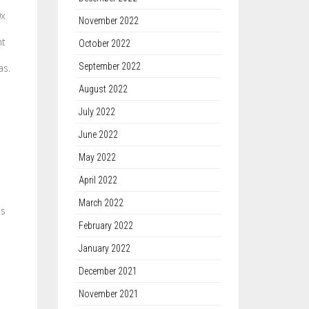
0x
November 2022
nt
October 2022
September 2022
as.
August 2022
July 2022
June 2022
May 2022
April 2022
March 2022
ts
February 2022
January 2022
December 2021
November 2021