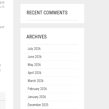
que
« À
RECENT COMMENTS
que
ARCHIVES
July 2026
June 2026
t
May 2026
s
April 2026
March 2026
February 2026
January 2026
December 2025