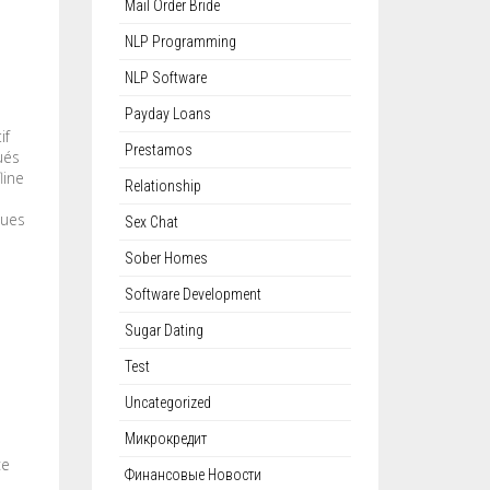
Mail Order Bride
NLP Programming
NLP Software
Payday Loans
if
Prestamos
ués
line
Relationship
ques
Sex Chat
Sober Homes
Software Development
Sugar Dating
Test
Uncategorized
Микрокредит
ce
Финансовые Новости