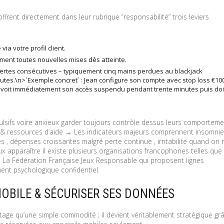
frent directement dans leur rubrique “responsabilité” trois leviers
ia votre profil client.
ment toutes nouvelles mises dès atteinte.
pertes consécutives – typiquement cinq mains perdues au blackjack
utes.\n>`Exemple concret` : Jean configure son compte avec stop loss €100
il voit immédiatement son accès suspendu pendant trente minutes puis doi
ulsifs voire anxieux garder toujours contrôle dessus leurs comportem
on & ressources d’aide → Les indicateurs majeurs comprennent insomnie
 , dépenses croissantes malgré perte continue , irritabilité quand on 
x apparaître il existe plusieurs organisations francophones telles que
a Fédération Française Jeux Responsable qui proposent lignes
ent psychologique confidentiel.
OBILE & SÉCURISER SES DONNÉES
age qu’une simple commodité ; il devient véritablement stratégique gr