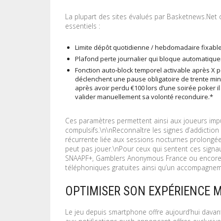
La plupart des sites évalués par Basketnews.Net of
essentiels :
Limite dépôt quotidienne / hebdomadaire fixable v
Plafond perte journalier qui bloque automatique
Fonction auto‑block temporel activable après X 
déclenchent une pause obligatoire de trente min
après avoir perdu €100 lors d’une soirée poker 
valider manuellement sa volonté reconduire.*
Ces paramètres permettent ainsi aux joueurs imp
compulsifs.\n\nReconnaître les signes d’addicti
récurrente liée aux sessions nocturnes prolongées
peut pas jouer.\nPour ceux qui sentent ces signau
SNAAPF+, Gamblers Anonymous France ou encore L
téléphoniques gratuites ainsi qu’un accompagnem
OPTIMISER SON EXPÉRIENCE M
Le jeu depuis smartphone offre aujourd’hui davant