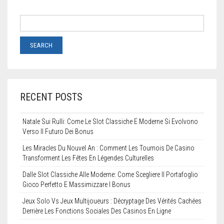
RECENT POSTS
Natale Sui Rulli: Come Le Slot Classiche E Moderne Si Evolvono
Verso Il Futuro Dei Bonus
Les Miracles Du Nouvel An : Comment Les Tournois De Casino
Transforment Les Fêtes En Légendes Culturelles
Dalle Slot Classiche Alle Moderne: Come Scegliere Il Portafoglio
Gioco Perfetto E Massimizzare I Bonus
Jeux Solo Vs Jeux Multijoueurs : Décryptage Des Vérités Cachées
Derrière Les Fonctions Sociales Des Casinos En Ligne