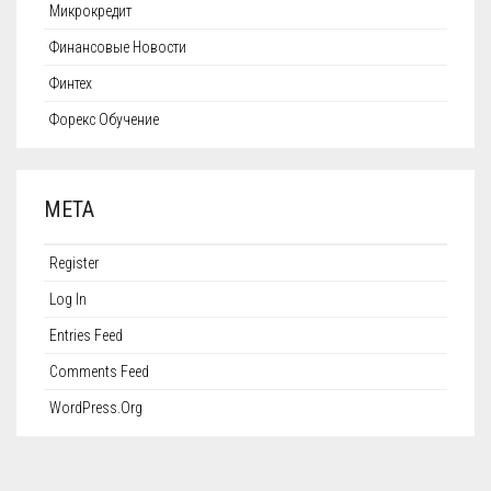
Микрокредит
Финансовые Новости
Финтех
Форекс Обучение
META
Register
Log In
Entries Feed
Comments Feed
WordPress.org