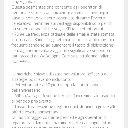
player globali
Questa segmentazione consente agli operatori di
personalizzare le comunicazioni via email marketing in
base al comportamento osservato durante l’evento
celebrativo: reminder sui vantaggi disponibili solo per chi
ha superato specifiche soglie KPI (es.: retention rate
> 70 %). La frequenza ottimale delle email è stata stimata
intorno al 2–3 messaggi settimanali post‑evento; invii più
frequenti tendono ad aumentare il tasso di disiscrizione
senza generare valore aggiunto significativo secondo i
dati raccolti da WeBologna.Com su piattaforme italiane
non AAMS .
Le metriche chiave utilizzate per valutare l’efficacia delle
strategie post‑evento includono:
– Retention rate a 30 giorni dopo la conclusione
dell’anniversario
– ARPU (Average Revenue Per User) incrementale rispetto
al periodo pre‑evento
– Tasso di riattivazione degli account dormienti grazie alle
offerte loyalty anniversary
Un monitoraggio costante permette agli operatori di
regolare rapidamente i parametri delle campagne future: