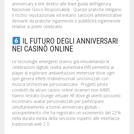
anniversary e link diretto alle linee guida dell’Agenzia
Nazionale Gioco Responsabile . Queste pratiche mitigano
il rischio reputazionale ed evitano sanzioni amministrative
derivanti da pratiche ingannevoli o pubblicità ingannevole
relative ai premi celebrativi .
IL FUTURO DEGLI ANNIVERSARI
NEI CASINÒ ONLINE
Le tecnologie emergenti stanno già rimodellando le
celebrazioni digitali: realtà aumentata (AR) permette ai
player di esplorare ambientazioni immersive dove ogni
spin genera effetti tridimensionali sincronizzati con
musica orchestrale personalizzata . Progetti pilota
condotti da alcuni casino online stranieri non AAMS
hanno testato lounge virtuale AR dove gli utenti possono
incontrarsi avatar personalizzati per partecipare
simultaneamente a tornei anniversary globali –
un’esperimento che ha registrato un incremento del 22 %
nella durata media della sessione rispetto alle interfacce
tradizionali web 2 0 .