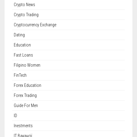
Crypto News
Crypto Trading
Cryptocurrency Exchange
Dating
Education
Fast Loans
Filipino Women
FinTech
Forex Education
Forex Trading
Guide For Men
ID
Inestments
IT Вакансії