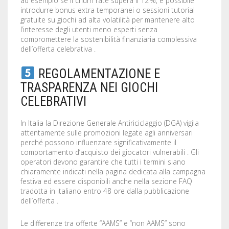
ad esempio se il churn rate supera il 12 %, è possibile
introdurre bonus extra temporanei o sessioni tutorial
gratuite su giochi ad alta volatilità per mantenere alto
l’interesse degli utenti meno esperti senza
compromettere la sostenibilità finanziaria complessiva
dell’offerta celebrativa .
REGOLAMENTAZIONE E
TRASPARENZA NEI GIOCHI
CELEBRATIVI
In Italia la Direzione Generale Antiriciclaggio (DGA) vigila
attentamente sulle promozioni legate agli anniversari
perché possono influenzare significativamente il
comportamento d’acquisto dei giocatori vulnerabili . Gli
operatori devono garantire che tutti i termini siano
chiaramente indicati nella pagina dedicata alla campagna
festiva ed essere disponibili anche nella sezione FAQ
tradotta in italiano entro 48 ore dalla pubblicazione
dell’offerta .
Le differenze tra offerte “AAMS” e “non AAMS” sono