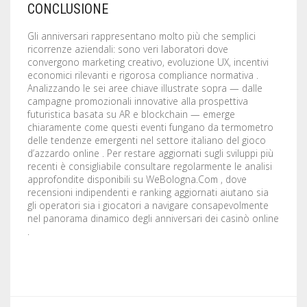
CONCLUSIONE
Gli anniversari rappresentano molto più che semplici
ricorrenze aziendali: sono veri laboratori dove
convergono marketing creativo, evoluzione UX, incentivi
economici rilevanti e rigorosa compliance normativa .
Analizzando le sei aree chiave illustrate sopra — dalle
campagne promozionali innovative alla prospettiva
futuristica basata su AR e blockchain — emerge
chiaramente come questi eventi fungano da termometro
delle tendenze emergenti nel settore italiano del gioco
d’azzardo online . Per restare aggiornati sugli sviluppi più
recenti è consigliabile consultare regolarmente le analisi
approfondite disponibili su WeBologna.Com , dove
recensioni indipendenti e ranking aggiornati aiutano sia
gli operatori sia i giocatori a navigare consapevolmente
nel panorama dinamico degli anniversari dei casinò online
.