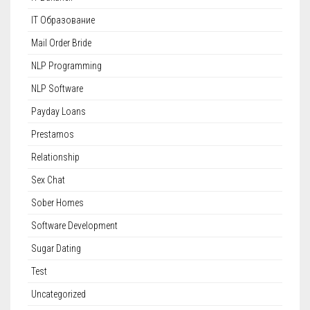
IT Образование
Mail Order Bride
NLP Programming
NLP Software
Payday Loans
Prestamos
Relationship
Sex Chat
Sober Homes
Software Development
Sugar Dating
Test
Uncategorized