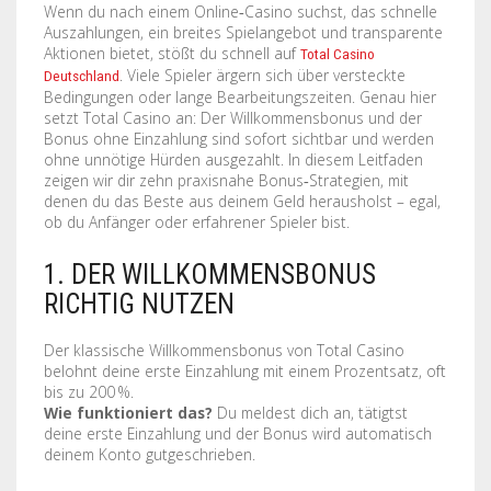
Wenn du nach einem Online‑Casino suchst, das schnelle
COMPANY
BOOKLETS
FABRIC BANNERS
H STAKES
Auszahlungen, ein breites Spielangebot und transparente
Aktionen bietet, stößt du schnell auf
Total Casino
POSTERS
DIGITAL POSTERS
STANDOFFS
CART
0
. Viele Spieler ärgern sich über versteckte
Deutschland
Bedingungen oder lange Bearbeitungszeiten. Genau hier
setzt Total Casino an: Der Willkommensbonus und der
CD COVERS
X BANNERS
Bonus ohne Einzahlung sind sofort sichtbar und werden
ohne unnötige Hürden ausgezahlt. In diesem Leitfaden
CD INLAYS
RETRACTABLE BANNERS
zeigen wir dir zehn praxisnahe Bonus‑Strategien, mit
denen du das Beste aus deinem Geld herausholst – egal,
CALENDARS
BACKLIT FILMS
ob du Anfänger oder erfahrener Spieler bist.
DVD COVERS
CAR MAGNETS
1. DER WILLKOMMENSBONUS
RICHTIG NUTZEN
DOOR HANGERS
WINDOW CLINGS
Der klassische Willkommensbonus von Total Casino
ENVELOPES
WINDOW DECALS
belohnt deine erste Einzahlung mit einem Prozentsatz, oft
bis zu 200 %.
Wie funktioniert das?
Du meldest dich an, tätigtst
GREETING CARDS
PERFORATED STICKERS
deine erste Einzahlung und der Bonus wird automatisch
deinem Konto gutgeschrieben.
HANG TAGS
POLYSTYRENE SIGNS