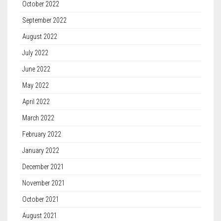
October 2022
September 2022
August 2022
July 2022
June 2022
May 2022
April 2022
March 2022
February 2022
January 2022
December 2021
November 2021
October 2021
August 2021