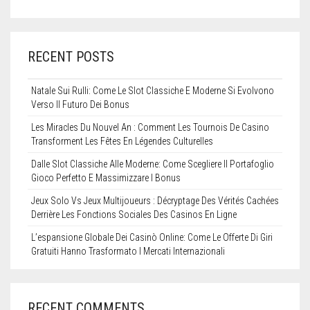
RECENT POSTS
Natale Sui Rulli: Come Le Slot Classiche E Moderne Si Evolvono
Verso Il Futuro Dei Bonus
Les Miracles Du Nouvel An : Comment Les Tournois De Casino
Transforment Les Fêtes En Légendes Culturelles
Dalle Slot Classiche Alle Moderne: Come Scegliere Il Portafoglio
Gioco Perfetto E Massimizzare I Bonus
Jeux Solo Vs Jeux Multijoueurs : Décryptage Des Vérités Cachées
Derrière Les Fonctions Sociales Des Casinos En Ligne
L’espansione Globale Dei Casinò Online: Come Le Offerte Di Giri
Gratuiti Hanno Trasformato I Mercati Internazionali
RECENT COMMENTS