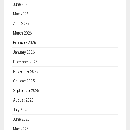
June 2026
May 2026
April 2026
March 2026
February 2026
January 2026
December 2025
November 2025
October 2025
September 2025
August 2025
July 2025
June 2025
May 2025