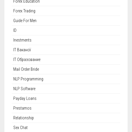
Forex Education
Forex Trading
Guide For Men
ID
Inestments
IT Вакансії
IT Образование
Mail Order Bride
NLP Programming
NLP Software
Payday Loans
Prestamos
Relationship
Sex Chat