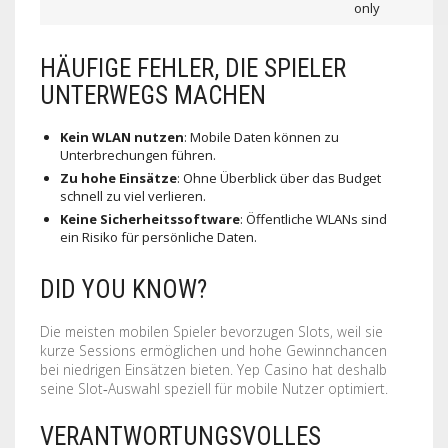
only
HÄUFIGE FEHLER, DIE SPIELER
UNTERWEGS MACHEN
Kein WLAN nutzen
: Mobile Daten können zu
Unterbrechungen führen.
Zu hohe Einsätze
: Ohne Überblick über das Budget
schnell zu viel verlieren.
Keine Sicherheitssoftware
: Öffentliche WLANs sind
ein Risiko für persönliche Daten.
DID YOU KNOW?
Die meisten mobilen Spieler bevorzugen Slots, weil sie
kurze Sessions ermöglichen und hohe Gewinnchancen
bei niedrigen Einsätzen bieten. Yep Casino hat deshalb
seine Slot‑Auswahl speziell für mobile Nutzer optimiert.
VERANTWORTUNGSVOLLES