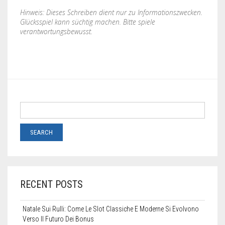
Hinweis: Dieses Schreiben dient nur zu Informationszwecken.
Glücksspiel kann süchtig machen. Bitte spiele
verantwortungsbewusst.
RECENT POSTS
Natale Sui Rulli: Come Le Slot Classiche E Moderne Si Evolvono
Verso Il Futuro Dei Bonus