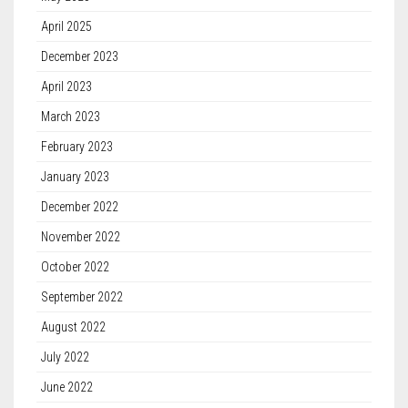
April 2025
December 2023
April 2023
March 2023
February 2023
January 2023
December 2022
November 2022
October 2022
September 2022
August 2022
July 2022
June 2022