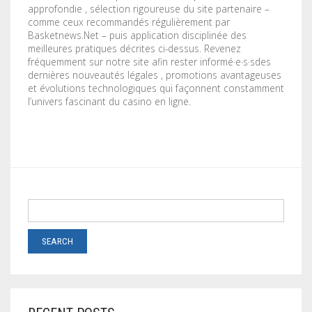
approfondie , sélection rigoureuse du site partenaire –
comme ceux recommandés régulièrement par
Basketnews.Net – puis application disciplinée des
meilleures pratiques décrites ci-dessus​. Revenez
fréquemment sur notre site afin rester informé·e·s·sdes
dernières nouveautés légales , promotions avantageuses
et évolutions technologiques qui façonnent constamment
l’univers fascinant du casino en ligne.​