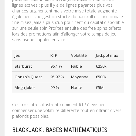
lignes actives : plus il y a de lignes payantes plus vos
chances augmentent mais votre mise totale augmente
également​ Une gestion stricte du bankroll est primordiale
: ne misez jamais plus d’un pour cent du capital disponible
sur une seule spin​ Profitez ensuite des free spins offerts
lors des promotions afin d’allonger votre temps de jeu
sans risque supplémentaire​.
Jeu
RTP
Volatilité
Jackpot max
Starburst
96,1 %
Faible
€250k
Gonzo’s Quest
95,97 %
Moyenne
€500k
Mega Joker
99 %
Haute
€5M
Ces trois titres illustrent comment RTP élevé peut
compenser une volatilité différente tout en offrant divers
plafonds possibles.​
BLACKJACK : BASES MATHÉMATIQUES