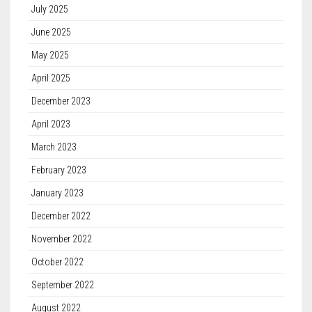
July 2025
June 2025
May 2025
April 2025
December 2023
April 2023
March 2023
February 2023
January 2023
December 2022
November 2022
October 2022
September 2022
August 2022