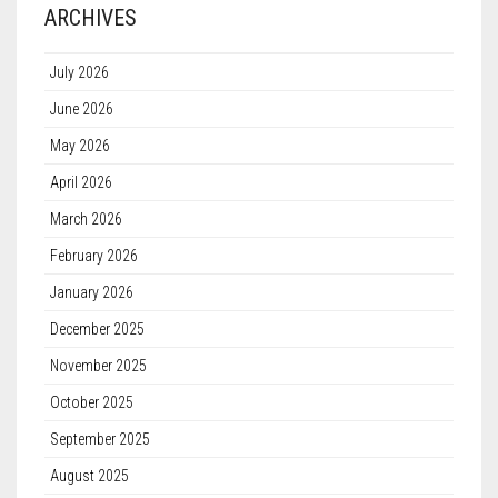
ARCHIVES
July 2026
June 2026
May 2026
April 2026
March 2026
February 2026
January 2026
December 2025
November 2025
October 2025
September 2025
August 2025