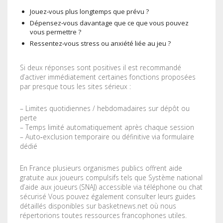
Jouez‑vous plus longtemps que prévu ?
Dépensez‑vous davantage que ce que vous pouvez
vous permettre ?
Ressentez‑vous stress ou anxiété liée au jeu ?
Si deux réponses sont positives il est recommandé
d’activer immédiatement certaines fonctions proposées
par presque tous les sites sérieux :
– Limites quotidiennes / hebdomadaires sur dépôt ou
perte
– Temps limité automatiquement après chaque session
– Auto‑exclusion temporaire ou définitive via formulaire
dédié
En France plusieurs organismes publics offrent aide
gratuite aux joueurs compulsifs tels que Système national
d’aide aux joueurs (SNAJ) accessible via téléphone ou chat
sécurisé​​ Vous pouvez également consulter leurs guides
détaillés disponibles sur basketnews.net où nous
répertorions toutes ressources francophones utiles​.