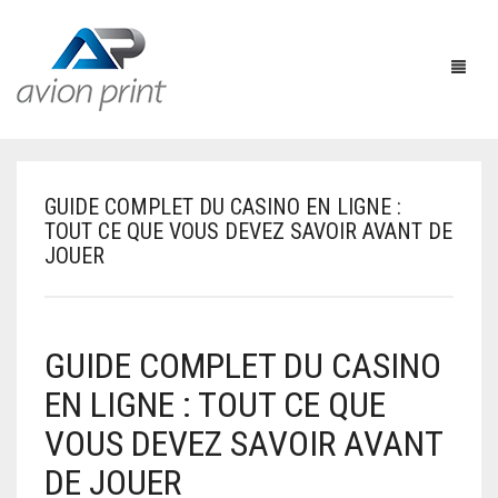
GUIDE COMPLET DU CASINO EN LIGNE :
HOME
TOUT CE QUE VOUS DEVEZ SAVOIR AVANT DE
JOUER
PRODUCTS
HOW TO GET A QUOTE
PRINT PRODUCTS
GUIDE COMPLET DU CASINO
CUSTOM QUOTE
LARGE FORMAT
BUSINESS CARDS
EN LIGNE : TOUT CE QUE
DESIGN QUOTE
ACCESSORIES
POSTCARDS / BOOKMARKS
INDOOR BANNERS
VOUS DEVEZ SAVOIR AVANT
TEMPLATES
OTHER PRODUCTS
FLYERS / BROCHURES
OUTDOOR BANNERS
EASELS
DE JOUER