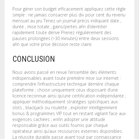
Pour gérer son budget efficacement appliquez cette règle
simple : ne jamais consacrer plus dix pour cent du revenu
mensuel au jeu​​ Tenez un journal précis indiquant date ,
durée , mise totale , gains/pertes afin d’identifier
rapidement toute dérive​​ Prenez régulièrement des
pauses prolongées (>30 minutes) entre deux sessions
afin que votre prise décision reste claire.​
CONCLUSION
Nous avons passé en revue l’ensemble des éléments
indispensables avant toute première mise sur internet :
comprendre l’infrastructure technique derrière chaque
plateforme ; choisir uniquement ceux disposant d’une
licence reconnue ainsi qu’une certification indépendante ;
appliquer méthodiquement stratégies spécifiques aux
slots , blackjack ou roulette ; exploiter intelligemment
bonus & programmes VIP tout en restant vigilant face aux
exigences cachées ; enfin adopter une attitude
responsable grâce aux outils fournis par chaque
opérateur ainsi qu’aux ressources externes disponibles​.
La réussite durable passe avant tout par connaissance