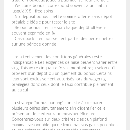
– Welcome bonus : correspond souvent à un match
jusqu’à X € + free spins
– No‑deposit bonus : petite somme offerte sans dépôt
préalable idéale pour tester le site
– Reload bonus : remise sur chaque dépôt ultérieur
souvent exprimée en %
– Cash‑back : remboursement partiel des pertes nettes
sur une période donnée
Lire attentivement les conditions générales reste
indispensable​ Les exigences de mise peuvent varier entre
vingt fois voire cinquante fois le montant reçu selon qu’il
provient d’un dépôt ou uniquement du bonus​ Certains
jeux sont exclusivement autorisés lors du wagering ;
privilégiez donc ceux dont le taux contribue pleinement
au calcul​
La stratégie “bonus hunting” consiste à comparer
plusieurs offres simultanément afin d’identifier celle
présentant le meilleur ratio mise/bénéfice réel​
Concentrez‑vous sur deux critères clés : un plafond
maximal raisonnable qui ne limite pas vos gains potentiels