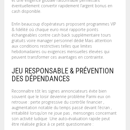
​et une exigence globale raisonnable permettant
éventuellement convertir rapidement l’argent bonus en
cash disponible.​
Enfin beaucoup d’opérateurs proposent programmes VIP
& fidélité où chaque euro misé rapporte points
échangeables contre cash back supplémentaire tours
gratuits voire manager personnel dédié​ Mais attention
aux conditions restrictives telles que limites
hebdomadaires ou exigences mensuelles élevées qui
peuvent transformer ces avantages en contrainte.​
JEU RESPONSABLE & PRÉVENTION
DES DÉPENDANCES
Reconnaître tôt les signes annonciateurs évite bien
souvent que le loisir devienne problème​ Parmi eux on
retrouve : perte progressive du contrôle financier ,
augmentation notable du temps passé devant l’écran ,
irritabilité lorsqu’on ne joue pas , mensonges concernant
son activité ludique ​ Une auto‑évaluation rapide peut
être réalisée grâce à ce petit questionnaire :