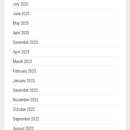
July 2025
June 2025
May 2025
April 2025
December 2023
April 2023
March 2023
February 2023
January 2023
December 2022
November 2022
October 2022
September 2022
August 2022