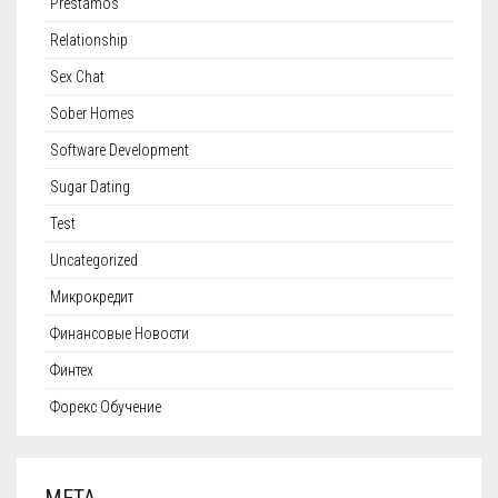
Prestamos
Relationship
Sex Chat
Sober Homes
Software Development
Sugar Dating
Test
Uncategorized
Микрокредит
Финансовые Новости
Финтех
Форекс Обучение