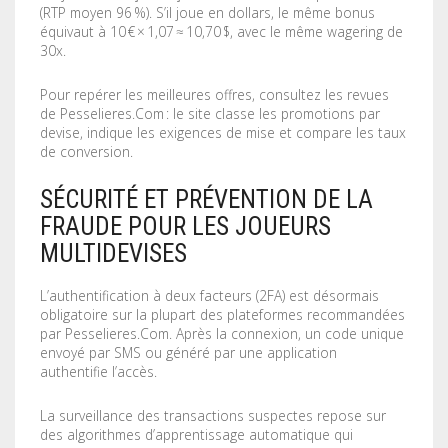
(RTP moyen 96 %). S’il joue en dollars, le même bonus
équivaut à 10 € × 1,07 ≈ 10,70 $, avec le même wagering de
30x.
Pour repérer les meilleures offres, consultez les revues
de Pesselieres.Com : le site classe les promotions par
devise, indique les exigences de mise et compare les taux
de conversion.
SÉCURITÉ ET PRÉVENTION DE LA
FRAUDE POUR LES JOUEURS
MULTIDEVISES
L’authentification à deux facteurs (2FA) est désormais
obligatoire sur la plupart des plateformes recommandées
par Pesselieres.Com. Après la connexion, un code unique
envoyé par SMS ou généré par une application
authentifie l’accès.
La surveillance des transactions suspectes repose sur
des algorithmes d’apprentissage automatique qui