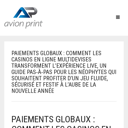
PAIEMENTS GLOBAUX : COMMENT LES
HOME
CASINOS EN LIGNE MULTIDEVISES
TRANSFORMENT L’EXPÉRIENCE LIVE, UN
PRODUCTS
GUIDE PAS‑À‑PAS POUR LES NÉOPHYTES QUI
SOUHAITENT PROFITER D’UN JEU FLUIDE,
HOW TO GET A QUOTE
PRINT PRODUCTS
SÉCURISÉ ET FESTIF À L’AUBE DE LA
NOUVELLE ANNÉE
CUSTOM QUOTE
LARGE FORMAT
BUSINESS CARDS
DESIGN QUOTE
ACCESSORIES
POSTCARDS / BOOKMARKS
INDOOR BANNERS
PAIEMENTS GLOBAUX :
TEMPLATES
OTHER PRODUCTS
FLYERS / BROCHURES
OUTDOOR BANNERS
EASELS