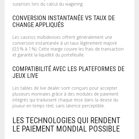
surprises lors du calcul du wagering.
CONVERSION INSTANTANÉE VS TAUX DE
CHANGE APPLIQUÉS
Les casinos multidevises offrent généralement une
conversion instantanée à un taux légèrement majoré
(0,5 % à 1 %). Cette marge couvre les frais de transaction
et garantit la liquidité du portefeuille.
COMPATIBILITÉ AVEC LES PLATEFORMES DE
JEUX LIVE
Les tables de live dealer sont conçues pour accepter
plusieurs monnaies grâce à des modules de paiement
intégrés qui traduisent chaque mise dans la devise du
joueur en temps réel, sans latence perceptible.
LES TECHNOLOGIES QUI RENDENT
LE PAIEMENT MONDIAL POSSIBLE