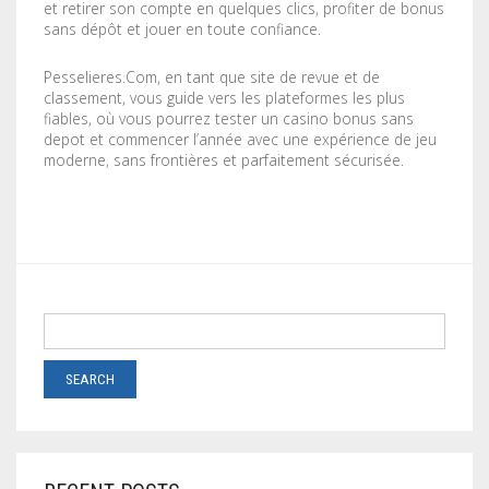
et retirer son compte en quelques clics, profiter de bonus
sans dépôt et jouer en toute confiance.
Pesselieres.Com, en tant que site de revue et de
classement, vous guide vers les plateformes les plus
fiables, où vous pourrez tester un casino bonus sans
depot et commencer l’année avec une expérience de jeu
moderne, sans frontières et parfaitement sécurisée.