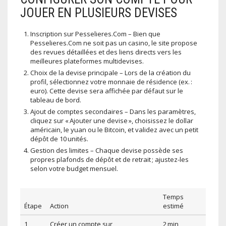
JOUER EN PLUSIEURS DEVISES
Inscription sur Pesselieres.Com – Bien que
Pesselieres.Com ne soit pas un casino, le site propose
des revues détaillées et des liens directs vers les
meilleures plateformes multidevises.
Choix de la devise principale – Lors de la création du
profil, sélectionnez votre monnaie de résidence (ex. :
euro). Cette devise sera affichée par défaut sur le
tableau de bord.
Ajout de comptes secondaires – Dans les paramètres,
cliquez sur « Ajouter une devise », choisissez le dollar
américain, le yuan ou le Bitcoin, et validez avec un petit
dépôt de 10 unités.
Gestion des limites – Chaque devise possède ses
propres plafonds de dépôt et de retrait ; ajustez-les
selon votre budget mensuel.
Temps
Étape
Action
estimé
1
Créer un compte sur
2 min