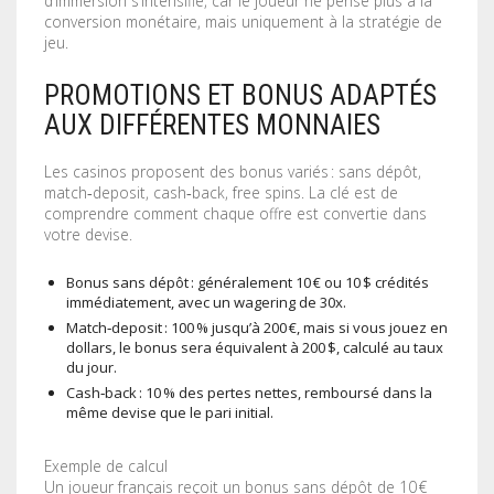
d’immersion s’intensifie, car le joueur ne pense plus à la
conversion monétaire, mais uniquement à la stratégie de
jeu.
PROMOTIONS ET BONUS ADAPTÉS
AUX DIFFÉRENTES MONNAIES
Les casinos proposent des bonus variés : sans dépôt,
match‑deposit, cash‑back, free spins. La clé est de
comprendre comment chaque offre est convertie dans
votre devise.
Bonus sans dépôt : généralement 10 € ou 10 $ crédités
immédiatement, avec un wagering de 30x.
Match‑deposit : 100 % jusqu’à 200 €, mais si vous jouez en
dollars, le bonus sera équivalent à 200 $, calculé au taux
du jour.
Cash‑back : 10 % des pertes nettes, remboursé dans la
même devise que le pari initial.
Exemple de calcul
Un joueur français reçoit un bonus sans dépôt de 10 €