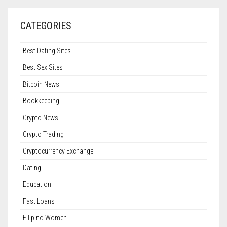
CATEGORIES
Best Dating Sites
Best Sex Sites
Bitcoin News
Bookkeeping
Crypto News
Crypto Trading
Cryptocurrency Exchange
Dating
Education
Fast Loans
Filipino Women