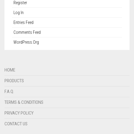
Register
Log In
Entries Feed
Comments Feed
WordPress.org
HOME
PRODUCTS
F.A.Q.
TERMS & CONDITIONS
PRIVACY POLICY
CONTACT US