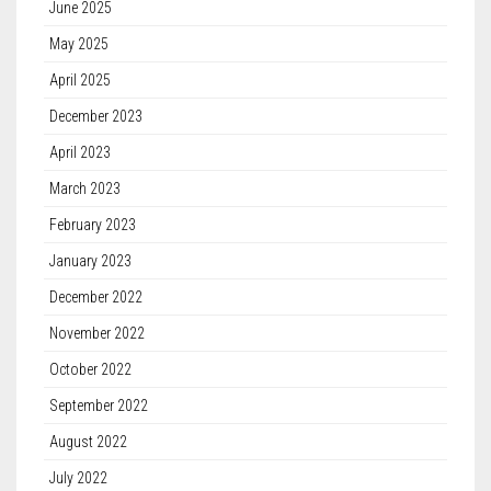
June 2025
May 2025
April 2025
December 2023
April 2023
March 2023
February 2023
January 2023
December 2022
November 2022
October 2022
September 2022
August 2022
July 2022