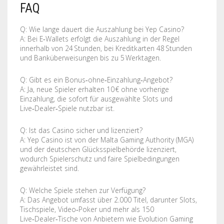
FAQ
Q: Wie lange dauert die Auszahlung bei Yep Casino?
A: Bei E‑Wallets erfolgt die Auszahlung in der Regel
innerhalb von 24 Stunden, bei Kreditkarten 48 Stunden
und Banküberweisungen bis zu 5 Werktagen.
Q: Gibt es ein Bonus‑ohne‑Einzahlung‑Angebot?
A: Ja, neue Spieler erhalten 10 € ohne vorherige
Einzahlung, die sofort für ausgewählte Slots und
Live‑Dealer‑Spiele nutzbar ist.
Q: Ist das Casino sicher und lizenziert?
A: Yep Casino ist von der Malta Gaming Authority (MGA)
und der deutschen Glücksspielbehörde lizenziert,
wodurch Spielerschutz und faire Spielbedingungen
gewährleistet sind.
Q: Welche Spiele stehen zur Verfügung?
A: Das Angebot umfasst über 2.000 Titel, darunter Slots,
Tischspiele, Video‑Poker und mehr als 150
Live‑Dealer‑Tische von Anbietern wie Evolution Gaming