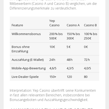
Mitbewerbern (Casino A und Casino B) verglichen, um die
Differenzierungsmerkmale zu verdeutlichen.
Yep
Feature
Casino
Casino A
Casino B
Willkommensbonus
200 % bis
150 % bis
100 % bis
500 €
300 €
250 €
Bonus ohne
10 €
5 €
0 €
Einzahlung
Auszahlung (E‑Wallet)
24 h
48 h
72 h
Mobile‑App‑Bewertung
4,6/5
4,3/5
4,0/5
Live‑Dealer‑Spiele
150+
120
80
Interpretation: Yep Casino übertrifft seine Konkurrenten
in fast allen relevanten Bereichen, insbesondere bei
Bonusangeboten und Auszahlungsgeschwindigkeit.