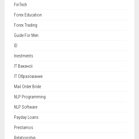
FinTech
Forex Education
Forex Trading
Guide For Men
ID
Inestments
IT Вакансії
IT Образование
Mail Order Bride
NLP Programming
NLP Software
Payday Loans
Prestamos
Relationship