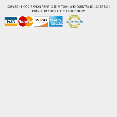
COPYRIGHT ©2018 AVION PRINT 1235 W. TOWN AND COUNTRY RD., SUITE 3301
ORANGE, CA 92868 TEL 714.600.0320 DIV