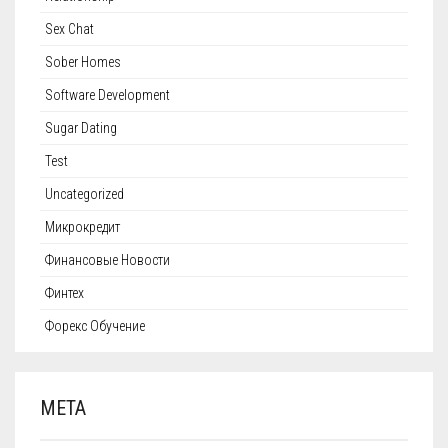
Sex Chat
Sober Homes
Software Development
Sugar Dating
Test
Uncategorized
Микрокредит
Финансовые Новости
Финтех
Форекс Обучение
META