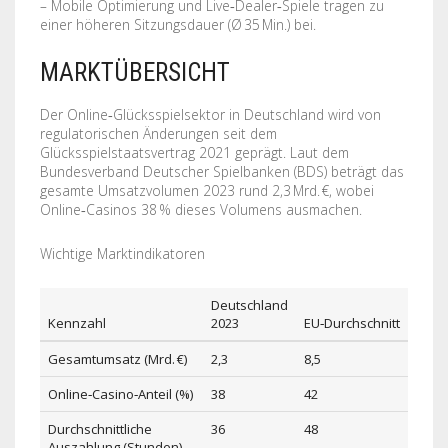
– Mobile Optimierung und Live‑Dealer‑Spiele tragen zu
LABELS / STICKERS
YARD SIGNS
einer höheren Sitzungsdauer (Ø 35 Min.) bei.
LETTERHEADS
ACRYLIC SIGNS
MARKTÜBERSICHT
NOTEPADS
ALUMINUM SIGNS
Der Online‑Glücksspielsektor in Deutschland wird von
regulatorischen Änderungen seit dem
Glücksspielstaatsvertrag 2021 geprägt. Laut dem
PRESENTATION FOLDERS
DIBOND SIGNS
Bundesverband Deutscher Spielbanken (BDS) beträgt das
gesamte Umsatzvolumen 2023 rund 2,3 Mrd. €, wobei
SELL SHEETS
FOAM BOARDS
Online‑Casinos 38 % dieses Volumens ausmachen.
TRADING CARDS
PVC BOARDS
Wichtige Marktindikatoren
ULTRA BOARDS
Deutschland
Kennzahl
2023
EU‑Durchschnitt
ROLLED CANVAS
Gesamtumsatz (Mrd. €)
2,3
8,5
WALL GRAPHICS
Online‑Casino‑Anteil (%)
38
42
FLOOR GRAPHICS
Durchschnittliche
36
48
Auszahlung (Stunden)