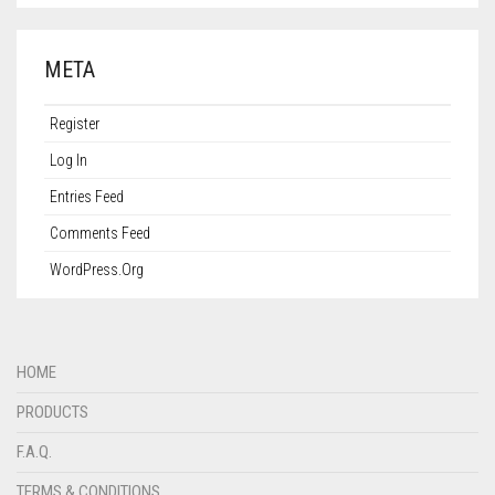
META
Register
Log In
Entries Feed
Comments Feed
WordPress.org
HOME
PRODUCTS
F.A.Q.
TERMS & CONDITIONS