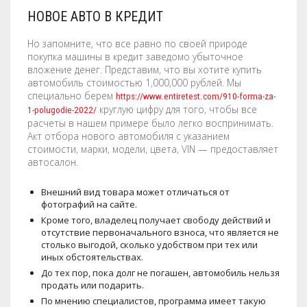
НОВОЕ АВТО В КРЕДИТ
Но запомните, что все равно по своей природе
покупка машины в кредит заведомо убыточное
вложение денег. Представим, что вы хотите купить
автомобиль стоимостью 1,000,000 рублей. Мы
специально берем
https://www.entiretest.com/910-forma-za-
круглую цифру для того, чтобы все
1-polugodie-2022/
расчеты в нашем примере было легко воспринимать.
Акт отбора нового автомобиля с указанием
стоимости, марки, модели, цвета, VIN — предоставляет
автосалон.
Внешний вид товара может отличаться от
фотографий на сайте.
Кроме того, владелец получает свободу действий и
отсутствие первоначального взноса, что является не
столько выгодой, сколько удобством при тех или
иных обстоятельствах.
До тех пор, пока долг не погашен, автомобиль нельзя
продать или подарить.
По мнению специалистов, программа имеет такую