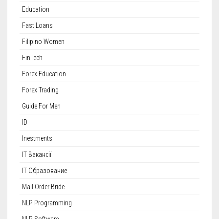
Education
Fast Loans
Filipino Women
FinTech
Forex Education
Forex Trading
Guide For Men
ID
Inestments
IT Вакансії
IT Образование
Mail Order Bride
NLP Programming
NLP Software