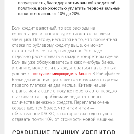
популярность, благодаря оптимальной кредитной
политике, возможностью уплатить первоначальный
взнос всего лишь от 10% до 20%.
Если кредит валютный, то все расходы на
конвертацию и разнице курсов ложатся на плечи
заемщика. Поэтому, несмотря на то, что процентная
ставка по рублевому кредиту выше, он может
оказаться более выгодным для вас. Это надо
отдельно рассчитывать в каждом конкретном случае.
Если вы уже обслуживаетесь в каком-нибудь банке,
уточните, можете ли вы кредитоваться на льготных
условиях.
В Райффайзен
все лучшие микрокредиты Астаны
Банке для действующих клиентов возможна отсрочка
первого платежа на два месяца. Жители нашей
страны, мечтающие о покупке нового авто, нередко
сталкиваются с проблемами недостаточного
количества денежных средств. Переплаты очень
серьезные, тем более, что и там и там —
обязательное КАСКО, за которое ежегодно нужно
отдавать почти 10% от стоимости новой машины.
СРАВНЕНИЕ ЛУЧШИХ КРЕДИТОВ