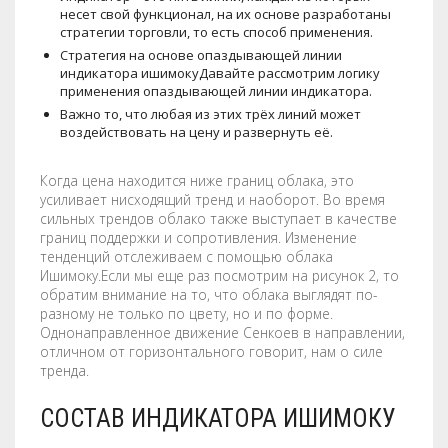
несет свой функционал, на их основе разработаны
стратегии торговли, то есть способ применения.
Стратегия на основе опаздывающей линии
индикатора ишимокуДавайте рассмотрим логику
применения опаздывающей линии индикатора.
Важно то, что любая из этих трёх линий может
воздействовать на цену и развернуть её.
Когда цена находится ниже границ облака, это
усиливает нисходящий тренд и наоборот. Во время
сильных трендов облако также выступает в качестве
границ поддержки и сопротивления. Изменение
тенденций отслеживаем с помощью облака
Ишимоку.Если мы еще раз посмотрим на рисунок 2, то
обратим внимание на то, что облака выглядят по-
разному не только по цвету, но и по форме.
Однонаправленное движение Сенкоев в направлении,
отличном от горизонтального говорит, нам о силе
тренда.
СОСТАВ ИНДИКАТОРА ИШИМОКУ