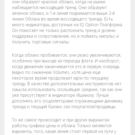
они образуют красное облако, когда на рынке
наблюдается нисходящий тренд. Они образуют
зеленое облако, и 1-я линия поднимается выше 2-й
линии Облака во время восходящего тренда. Есть
много индикаторы, доступные на IQ Option Платформа.
Он помогает не только распознать тренд и уровни
поддержки и сопротивления, но и поймать импульс и
получить торговые сигналы.
Когда облако пробивается, они резко увеличиваются,
особенно при выходе из периода флэта. И наоборот,
когда движение заканчивается это в первую очередь
видно по снижению Volumes, хотя цена еще
некоторое время продолжает идти по текущему
тренду. В качестве дополнительных инструментов нет
смысла использовать скользящие средние, так как они
уже присутствуют в индикаторе Ишимоку. Лучше
дополнять его осцилляторами отражающими динамику
тренда и текущий баланс сил покупатели/продавцы.
То же самое происходит и при других вариантах
работы графика цены и облака. Только меняются
варианты, того, какая линия стоит первой на пути у