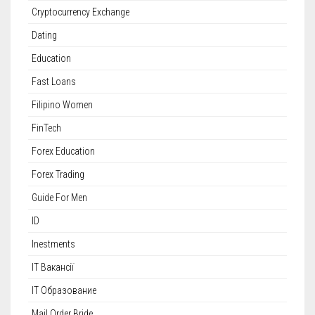
Cryptocurrency Exchange
Dating
Education
Fast Loans
Filipino Women
FinTech
Forex Education
Forex Trading
Guide For Men
ID
Inestments
IT Вакансії
IT Образование
Mail Order Bride