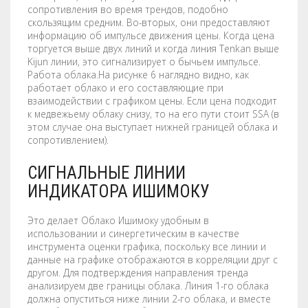
сопротивления во время трендов, подобно
скользящим средним. Во-вторых, они предоставляют
информацию об импульсе движения цены. Когда цена
торгуется выше двух линий и когда линия Tenkan выше
Kijun линии, это сигнализирует о бычьем импульсе.
Работа облака.На рисунке 6 наглядно видно, как
работает облако и его составляющие при
взаимодействии с графиком цены. Если цена подходит
к медвежьему облаку снизу, то на его пути стоит SSA (в
этом случае она выступает нижней границей облака и
сопротивлением).
СИГНАЛЬНЫЕ ЛИНИИ
ИНДИКАТОРА ИШИМОКУ
Это делает Облако Ишимоку удобным в
использовании и синергетическим в качестве
инструмента оценки графика, поскольку все линии и
данные на графике отображаются в корреляции друг с
другом. Для подтверждения направления тренда
анализируем две границы облака. Линия 1-го облака
должна опуститься ниже линии 2-го облака, и вместе