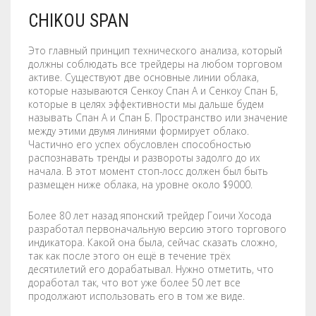
CHIKOU SPAN
Это главный принцип технического анализа, который
должны соблюдать все трейдеры на любом торговом
активе. Существуют две основные линии облака,
которые называются Сенкоу Спан А и Сенкоу Спан Б,
которые в целях эффективности мы дальше будем
называть Спан А и Спан Б. Пространство или значение
между этими двумя линиями формирует облако.
Частично его успех обусловлен способностью
распознавать тренды и развороты задолго до их
начала. В этот момент стоп-лосс должен был быть
размещен ниже облака, на уровне около $9000.
Более 80 лет назад японский трейдер Гоичи Хосода
разработал первоначальную версию этого торгового
индикатора. Какой она была, сейчас сказать сложно,
так как после этого он ещё в течение трёх
десятилетий его дорабатывал. Нужно отметить, что
доработал так, что вот уже более 50 лет все
продолжают использовать его в том же виде.