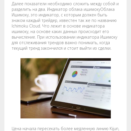
Далее показатели необходимо сложить между собой и
разделить на два. Индикатор облака ишимокуОблака
Ишимоку, это индикатор, с которым должен быть
знаком каждый трейдер, известен так же по названию
Ichimoku Cloud. Что лежит в основе индикатора
ишимоку, на основе каких данных происходит его
вычисление. При использовании индикатора Ишимоку
для отслеживания трендов важно понимать, когда
текущий тренд закончился и стоит выйти из сделки.
Цена начала пересекать более медленную линию Kijun,